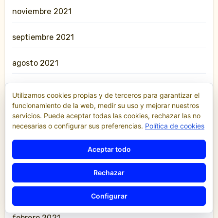
noviembre 2021
septiembre 2021
agosto 2021
julio 2021
Utilizamos cookies propias y de terceros para garantizar el
funcionamiento de la web, medir su uso y mejorar nuestros
junio 2021
servicios. Puede aceptar todas las cookies, rechazar las no
necesarias o configurar sus preferencias.
Política de cookies
mayo 2021
Aceptar todo
abril 2021
Rechazar
marzo 2021
Configurar
febrero 2021