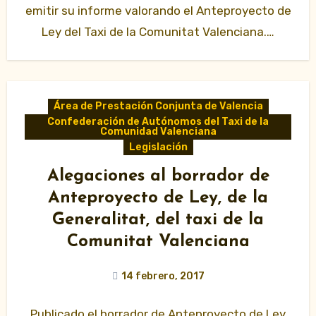
emitir su informe valorando el Anteproyecto de
Ley del Taxi de la Comunitat Valenciana.…
Área de Prestación Conjunta de Valencia
Confederación de Autónomos del Taxi de la
Comunidad Valenciana
Legislación
Alegaciones al borrador de
Anteproyecto de Ley, de la
Generalitat, del taxi de la
Comunitat Valenciana
14 febrero, 2017
Publicado el borrador de Anteproyecto de Ley