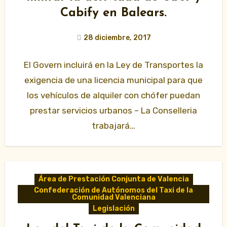
Cabify en Balears.
28 diciembre, 2017
El Govern incluirá en la Ley de Transportes la
exigencia de una licencia municipal para que
los vehículos de alquiler con chófer puedan
prestar servicios urbanos – La Conselleria
trabajará…
Área de Prestación Conjunta de Valencia
Confederación de Autónomos del Taxi de la
Comunidad Valenciana
Legislación