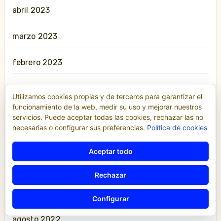
abril 2023
marzo 2023
febrero 2023
enero 2023
Utilizamos cookies propias y de terceros para garantizar el
funcionamiento de la web, medir su uso y mejorar nuestros
diciembre 2022
servicios. Puede aceptar todas las cookies, rechazar las no
necesarias o configurar sus preferencias.
Política de cookies
noviembre 2022
Aceptar todo
octubre 2022
Rechazar
septiembre 2022
Configurar
agosto 2022