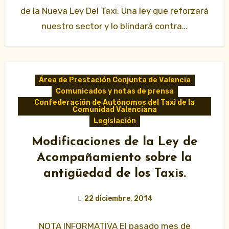
de la Nueva Ley Del Taxi. Una ley que reforzará
nuestro sector y lo blindará contra…
Área de Prestación Conjunta de Valencia
Comunicados y notas de prensa
Confederación de Autónomos del Taxi de la
Comunidad Valenciana
Legislación
Modificaciones de la Ley de
Acompañamiento sobre la
antigüedad de los Taxis.
22 diciembre, 2014
NOTA INFORMATIVA El pasado mes de