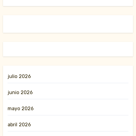
julio 2026
junio 2026
mayo 2026
abril 2026