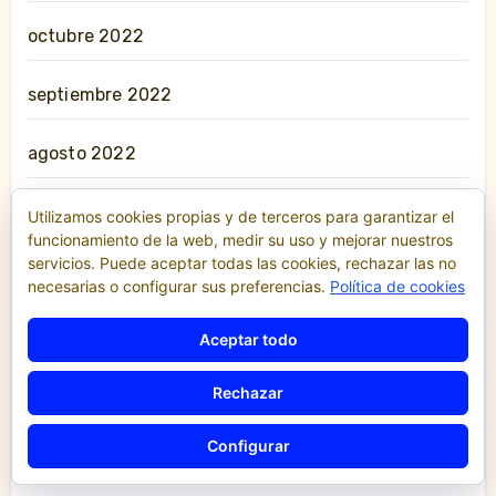
octubre 2022
septiembre 2022
agosto 2022
julio 2022
Utilizamos cookies propias y de terceros para garantizar el
funcionamiento de la web, medir su uso y mejorar nuestros
servicios. Puede aceptar todas las cookies, rechazar las no
mayo 2022
necesarias o configurar sus preferencias.
Política de cookies
abril 2022
Aceptar todo
marzo 2022
Rechazar
febrero 2022
Configurar