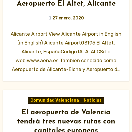
Aeropuerto El Altet, Alicante
27 enero, 2020
Alicante Airport View Alicante Airport in English
(in English) Alicante Airport03195 El Altet,
Alicante, EspañaCodigo IATA: ALCSitio
web:www.aena.es También conocido como
Aeropuerto de Alicante-Elche y Aeropuerto de
El Altet. El…
Comunidad Valenciana
Noticias
El aeropuerto de Valencia
tendrá tres nuevas rutas con
capitales europeas