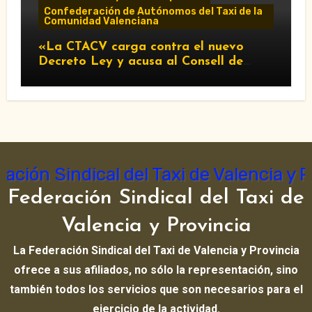
Confederación de Autónomos del Taxi de la
Comunidad Valenciana
«La CTACV carga contra el nuevo
Decreto Ley y acusa al Consell de
favorecer a las VTC»
Federación Sindical del Taxi de
Valencia y Provincia
La Federación Sindical del Taxi de Valencia y Provincia
ofrece a sus afiliados, no sólo la representación, sino
también todos los servicios que son necesarios para el
ejercicio de la actividad.