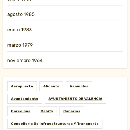
agosto 1985
enero 1983
marzo 1979
noviembre 1964
Aeropuerto
Alicante
Asamblea
Ayuntamiento
AYUNTAMIENTO DE VALENCIA
Barcelona
Cabify
Canarias
Conselleria De Infraestructuras Y Transporte