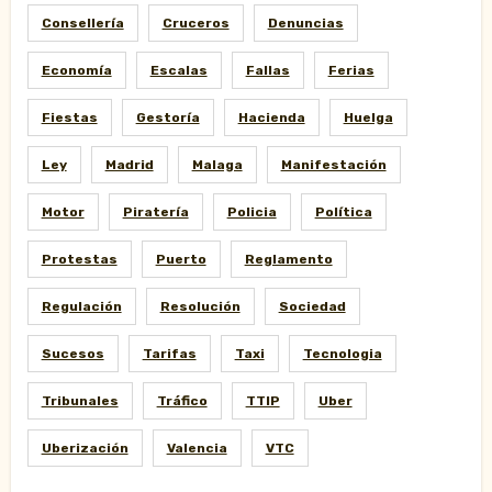
Consellería
Cruceros
Denuncias
Economía
Escalas
Fallas
Ferias
Fiestas
Gestoría
Hacienda
Huelga
Ley
Madrid
Malaga
Manifestación
Motor
Piratería
Policia
Política
Protestas
Puerto
Reglamento
Regulación
Resolución
Sociedad
Sucesos
Tarifas
Taxi
Tecnologia
Tribunales
Tráfico
TTIP
Uber
Uberización
Valencia
VTC