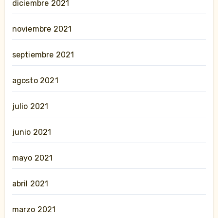
diciembre 2021
noviembre 2021
septiembre 2021
agosto 2021
julio 2021
junio 2021
mayo 2021
abril 2021
marzo 2021