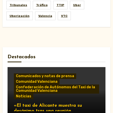
Tribunales
Tráfico
TTIP
Uber
Uberización
Valencia
VTC
Destacados
Comunicados y notas de prensa
Comunidad Valenciana
Confederación de Autónomos del Taxi de la
Comunidad Valenciana
Noticias
«El taxi de Alicante muestra su
desánimo tras una reunión