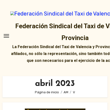
Ir
al
contenido
Federación Sindical del Taxi de V
Provincia
La Federación Sindical del Taxi de Valencia y Provin
afiliados, no sólo la representación, sino también tod
que son necesarios para el ejercicio de la ac
abril 2023
Página de inicio
AM
V