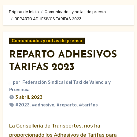
Página de inicio
Comunicados y notas de prensa
REPARTO ADHESIVOS TARIFAS 2023
Comunicados y notas de prensa
REPARTO ADHESIVOS
TARIFAS 2023
por
Federación Sindical del Taxi de Valencia y
Provincia
3 abril, 2023
#2023
,
#adhesivo
,
#reparto
,
#tarifas
La Consellería de Transportes, nos ha
proporcionado los Adhesivos de Tarifas para