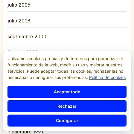
julio 2005
julio 2003
septiembre 2000
febrero 2000
Utilizamos cookies propias y de terceros para garantizar el
funcionamiento de la web, medir su uso y mejorar nuestros
diciembre 1999
servicios. Puede aceptar todas las cookies, rechazar las no
necesarias o configurar sus preferencias.
Política de cookies
junio 1997
Aceptar todo
enero 1996
Rechazar
febrero 1993
Configurar
noviembre 1991