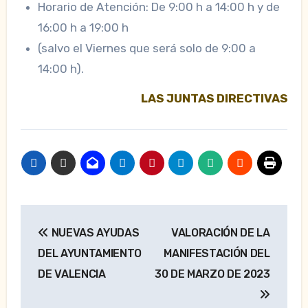
Horario de Atención: De 9:00 h a 14:00 h y de
16:00 h a 19:00 h
(salvo el Viernes que será solo de 9:00 a
14:00 h).
LAS JUNTAS DIRECTIVAS
Navegación
NUEVAS AYUDAS
VALORACIÓN DE LA
de
DEL AYUNTAMIENTO
MANIFESTACIÓN DEL
entradas
DE VALENCIA
30 DE MARZO DE 2023