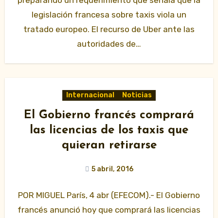
preparando un requerimiento que señala que la
legislación francesa sobre taxis viola un
tratado europeo. El recurso de Uber ante las
autoridades de…
Internacional
Noticias
El Gobierno francés comprará
las licencias de los taxis que
quieran retirarse
5 abril, 2016
POR MIGUEL París, 4 abr (EFECOM).- El Gobierno
francés anunció hoy que comprará las licencias