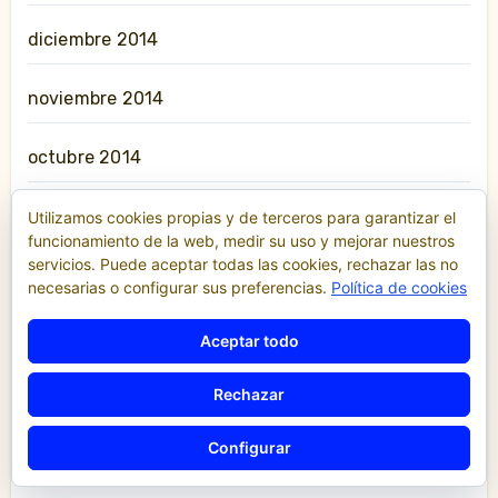
diciembre 2014
noviembre 2014
octubre 2014
septiembre 2014
Utilizamos cookies propias y de terceros para garantizar el
funcionamiento de la web, medir su uso y mejorar nuestros
servicios. Puede aceptar todas las cookies, rechazar las no
agosto 2014
necesarias o configurar sus preferencias.
Política de cookies
julio 2014
Aceptar todo
junio 2014
Rechazar
Configurar
mayo 2014