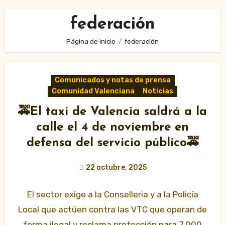
federación
Página de inicio
federación
Comunicados y notas de prensa
Comunidad Valenciana
Noticias
🚕El taxi de Valencia saldrá a la
calle el 4 de noviembre en
defensa del servicio público🚕
22 octubre, 2025
El sector exige a la Conselleria y a la Policía
Local que actúen contra las VTC que operan de
forma ilegal y reclama protección para 7.000