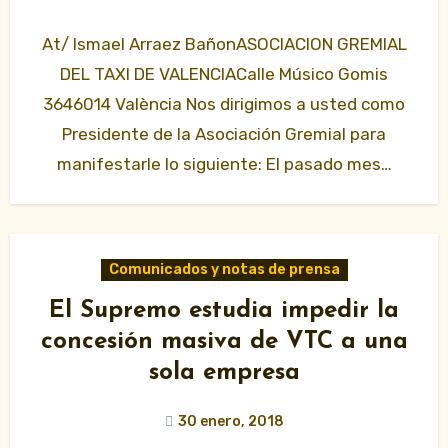
At/ Ismael Arraez BañonASOCIACION GREMIAL
DEL TAXI DE VALENCIACalle Músico Gomis
3646014 València Nos dirigimos a usted como
Presidente de la Asociación Gremial para
manifestarle lo siguiente: El pasado mes…
Comunicados y notas de prensa
El Supremo estudia impedir la
concesión masiva de VTC a una
sola empresa
30 enero, 2018