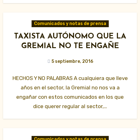
Comunicados y notas de prensa
TAXISTA AUTÓNOMO QUE LA
GREMIAL NO TE ENGAÑE
5 septiembre, 2016
HECHOS Y NO PALABRAS A cualquiera que lleve
años en el sector, la Gremial no nos va a
engañar con estos comunicados en los que
dice querer regular al sector,…
Comunicados y notas de prensa