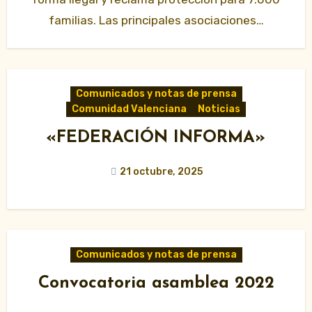
familias. Las principales asociaciones…
Comunicados y notas de prensa
Comunidad Valenciana
Noticias
«FEDERACIÓN INFORMA»
21 octubre, 2025
Comunicados y notas de prensa
Convocatoria asamblea 2022