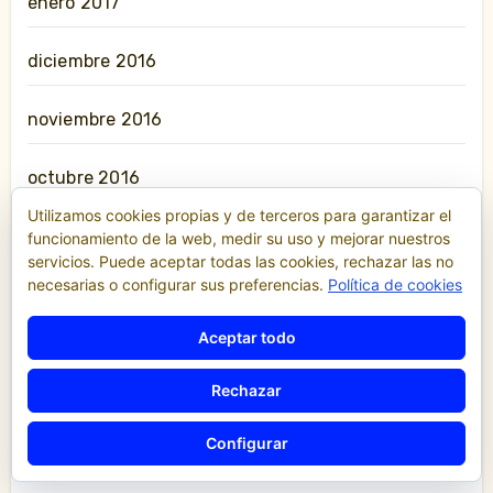
enero 2017
diciembre 2016
noviembre 2016
octubre 2016
Utilizamos cookies propias y de terceros para garantizar el
septiembre 2016
funcionamiento de la web, medir su uso y mejorar nuestros
servicios. Puede aceptar todas las cookies, rechazar las no
necesarias o configurar sus preferencias.
Política de cookies
agosto 2016
Aceptar todo
julio 2016
Rechazar
junio 2016
Configurar
mayo 2016