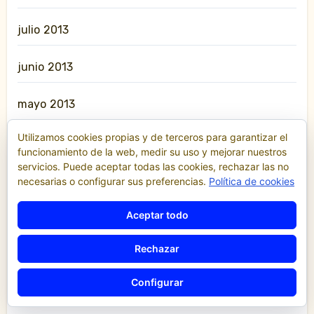
julio 2013
junio 2013
mayo 2013
Utilizamos cookies propias y de terceros para garantizar el
abril 2013
funcionamiento de la web, medir su uso y mejorar nuestros
servicios. Puede aceptar todas las cookies, rechazar las no
marzo 2013
necesarias o configurar sus preferencias.
Política de cookies
Aceptar todo
febrero 2013
Rechazar
diciembre 2012
Configurar
octubre 2012