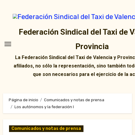
Ir
al
contenido
Federación Sindical del Taxi de V
Provincia
La Federación Sindical del Taxi de Valencia y Provin
afiliados, no sólo la representación, sino también tod
que son necesarios para el ejercicio de la ac
Página de inicio
Comunicados y notas de prensa
Los autónomos y la federación I
Comunicados y notas de prensa