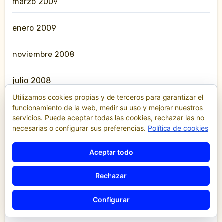
marzo 2009
enero 2009
noviembre 2008
julio 2008
Utilizamos cookies propias y de terceros para garantizar el
junio 2008
funcionamiento de la web, medir su uso y mejorar nuestros
servicios. Puede aceptar todas las cookies, rechazar las no
necesarias o configurar sus preferencias.
Política de cookies
diciembre 2007
Aceptar todo
diciembre 2006
Rechazar
julio 2005
Configurar
julio 2003