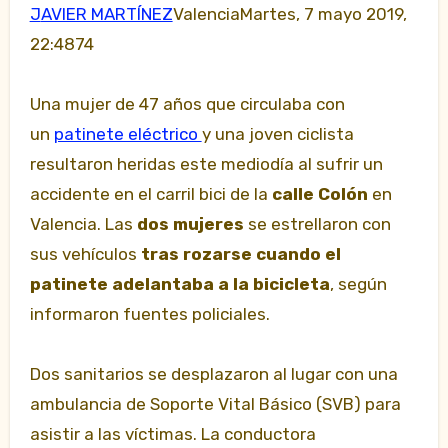
JAVIER MARTÍNEZ
ValenciaMartes, 7 mayo 2019,
22:4874
Una mujer de 47 años que circulaba con
un
patinete eléctrico
y una joven ciclista
resultaron heridas este mediodía al sufrir un
accidente en el carril bici de la
calle Colón
en
Valencia. Las
dos mujeres
se estrellaron con
sus vehículos
tras rozarse cuando el
patinete adelantaba a la bicicleta
, según
informaron fuentes policiales.
Dos sanitarios se desplazaron al lugar con una
ambulancia de Soporte Vital Básico (SVB) para
asistir a las víctimas. La conductora