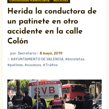
Comunidad Valenciana
Noticias
Herida la conductora de
un patinete en otro
accidente en la calle
Colón
por
Secretario
8 mayo, 2019
#AYUNTAMIENTO DE VALENCIA
,
#bicicletas
,
#patines
,
#sucesos
,
#Tráfico