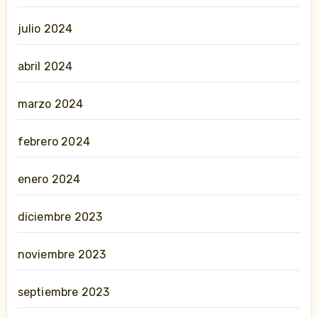
julio 2024
abril 2024
marzo 2024
febrero 2024
enero 2024
diciembre 2023
noviembre 2023
septiembre 2023