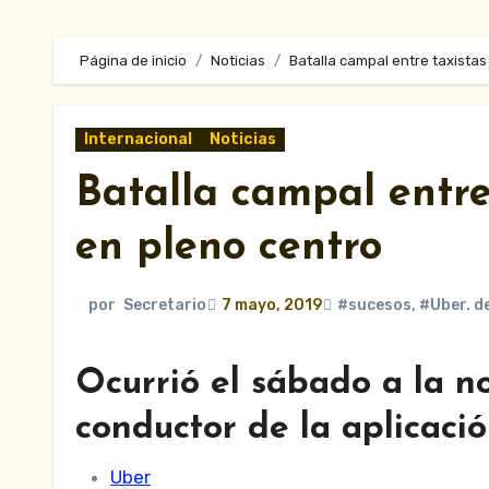
Página de inicio
Noticias
Batalla campal entre taxistas
Internacional
Noticias
Batalla campal entre
en pleno centro
por
Secretario
7 mayo, 2019
#sucesos
,
#Uber. d
Ocurrió el sábado a la n
conductor de la aplicaci
Uber