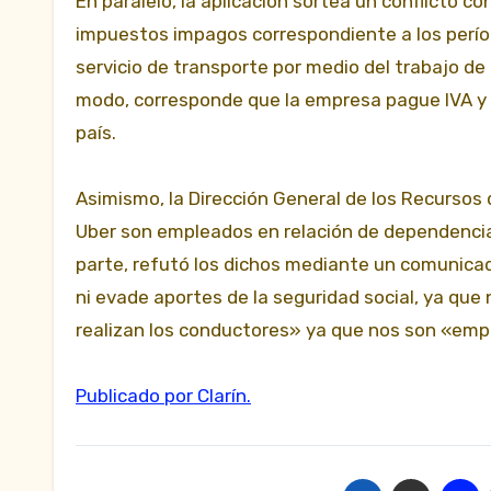
En paralelo, la aplicación sortea un conflicto c
impuestos impagos correspondiente a los período
servicio de transporte por medio del trabajo de 
modo, corresponde que la empresa pague IVA y
país.
Asimismo, la Dirección General de los Recursos 
Uber son empleados en relación de dependencia
parte, refutó los dichos mediante un comunica
ni evade aportes de la seguridad social, ya que
realizan los conductores» ya que nos son «emp
Publicado por Clarín.