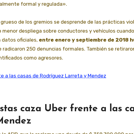
talmente formal y regulada».
 grueso de los gremios se desprende de las prácticas vio
eo menor despliega sobre conductores y vehículos cuand
 datos oficiales,
entre enero y septiembre de 2018 h
se radicaron 250 denuncias formales. También se retiraro
entificados como agresores.
stas caza Uber frente a las c
 Mendez