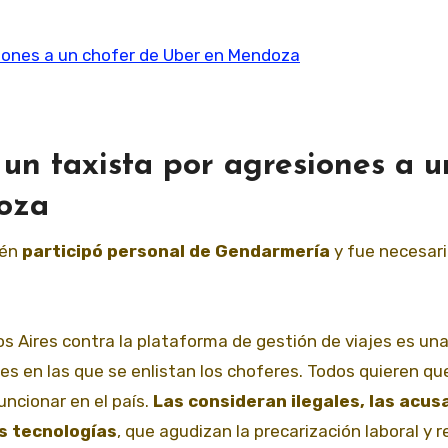
un taxista por agresiones a u
oza
ién
participó personal de Gendarmería
y fue necesar
os Aires contra la plataforma de gestión de viajes es un
les en las que se enlistan los choferes. Todos quieren qu
uncionar en el país.
Las consideran ilegales, las acus
s tecnologías
, que agudizan la precarización laboral y 