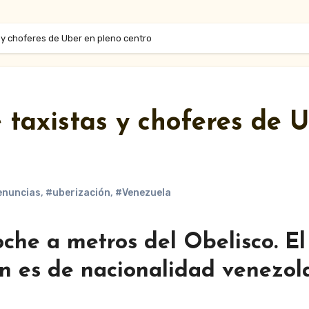
 y choferes de Uber en pleno centro
 taxistas y choferes de 
enuncias
,
#uberización
,
#Venezuela
oche a metros del Obelisco. El
ón es de nacionalidad venezol