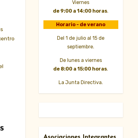
Viernes
de 9:00 a 14:00 horas
.
Horario - de verano
Del 1 de julio al 15 de
centro
septiembre.
De lunes a viernes
el
de 8:00 a 15:00 horas
.
La Junta Directiva.
s
Asociaciones Integrantes