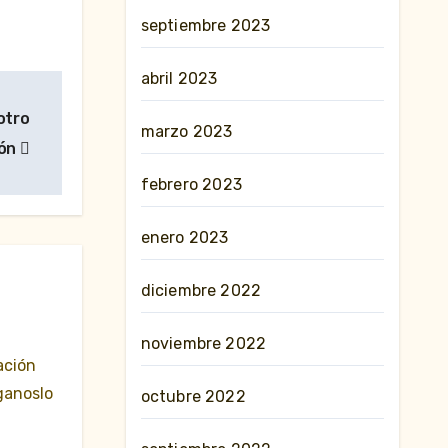
septiembre 2023
abril 2023
otro
marzo 2023
lón
febrero 2023
enero 2023
diciembre 2022
noviembre 2022
ación
ganoslo
octubre 2022