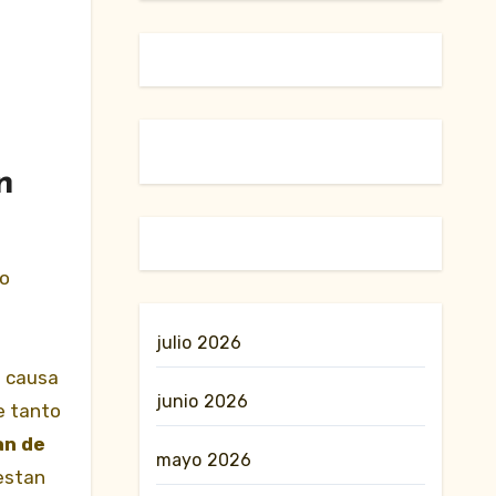
n
io
julio 2026
a causa
junio 2026
e tanto
an de
mayo 2026
restan