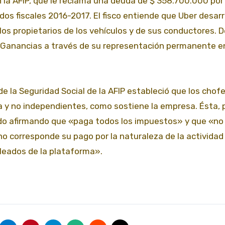
on la AFIP, que le reclama una deuda de $ 358.700.000 por
s fiscales 2016-2017. El fisco entiende que Uber desarr
los propietarios de los vehículos y de sus conductores. 
 Ganancias a través de su representación permanente en
de la Seguridad Social de la AFIP estableció que los chof
 y no independientes, como sostiene la empresa. Ésta, 
do afirmando que «paga todos los impuestos» y que «no
 no corresponde su pago por la naturaleza de la actividad
leados de la plataforma».