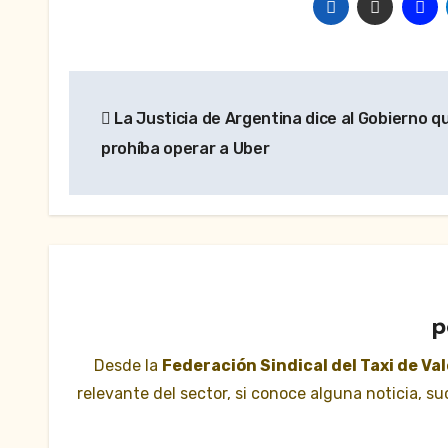
Navegación
La Justicia de Argentina dice al Gobierno q
de
prohíba operar a Uber
entradas
p
Desde la
Federación Sindical del Taxi de Va
relevante del sector, si conoce alguna noticia, 