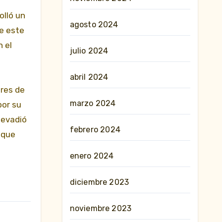
olló un
agosto 2024
De este
 el
julio 2024
abril 2024
eres de
marzo 2024
por su
 evadió
febrero 2024
 que
enero 2024
diciembre 2023
noviembre 2023