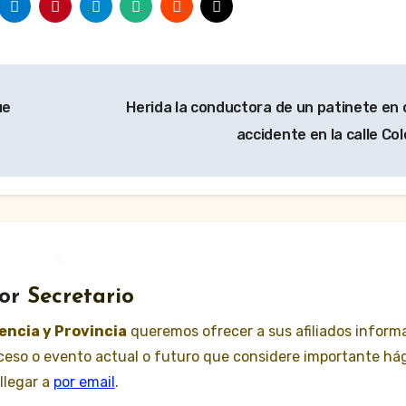
ue
Herida la conductora de un patinete en 
accidente en la calle Co
or
Secretario
lencia y Provincia
queremos ofrecer a sus afiliados inform
suceso o evento actual o futuro que considere importante há
llegar a
por email
.