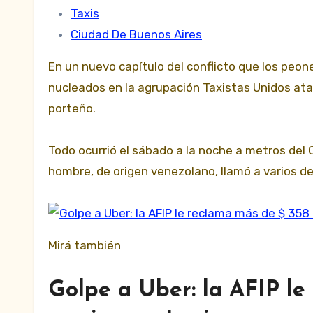
Taxis
Ciudad De Buenos Aires
En un nuevo capítulo del conflicto que los peones de taxis porteños mantienen contra Uber, trabajadores
nucleados en la agrupación Taxistas Unidos ata
porteño.
Todo ocurrió el sábado a la noche a metros del
hombre, de origen venezolano, llamó a varios d
Mirá también
Golpe a Uber: la AFIP le