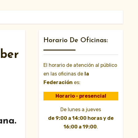
Horario De Oficinas:
Uber
El horario de atención al público
en las oficinas de
la
Federación
es:
Horario - presencial
De lunes a jueves
de 9:00 a 14:00 horas y de
ana.
16:00 a 19:00
.