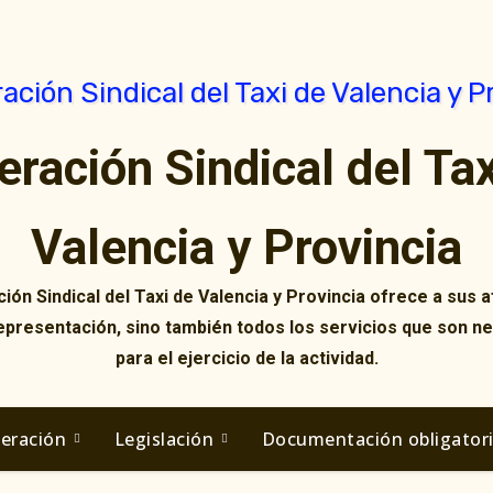
eración Sindical del Tax
Valencia y Provincia
ión Sindical del Taxi de Valencia y Provincia ofrece a sus af
representación, sino también todos los servicios que son n
para el ejercicio de la actividad.
deración
Legislación
Documentación obligator