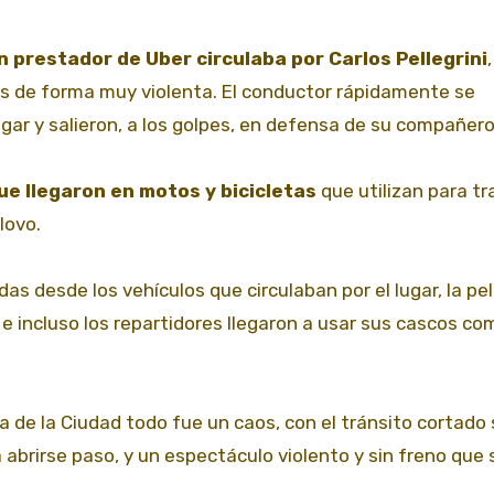
prestador de Uber circulaba por Carlos Pellegrini
es de forma muy violenta. El conductor rápidamente se
gar y salieron, a los golpes, en defensa de su compañero
ue llegaron en motos y bicicletas
que utilizan para tr
Glovo.
 desde los vehículos que circulaban por el lugar, la pe
e incluso los repartidores llegaron a usar sus cascos c
ía de la Ciudad todo fue un caos, con el tránsito cortado
 abrirse paso, y un espectáculo violento y sin freno que 