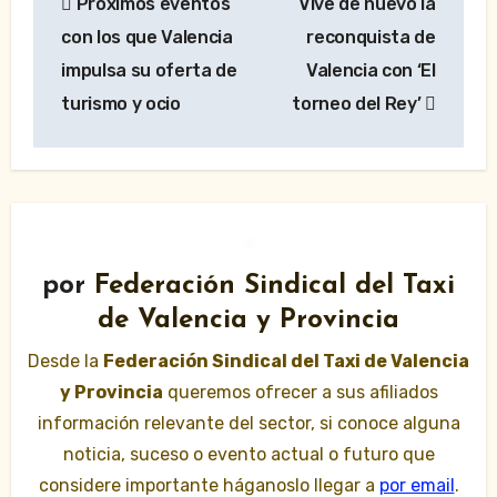
Próximos eventos
Vive de nuevo la
de
con los que Valencia
reconquista de
entradas
impulsa su oferta de
Valencia con ‘El
turismo y ocio
torneo del Rey’
por
Federación Sindical del Taxi
de Valencia y Provincia
Desde la
Federación Sindical del Taxi de Valencia
y Provincia
queremos ofrecer a sus afiliados
información relevante del sector, si conoce alguna
noticia, suceso o evento actual o futuro que
considere importante háganoslo llegar a
por email
.