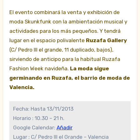
El evento combinará la venta y exhibición de
moda Skunkfunk con la ambientación musical y
actividades para los más pequeños. Y tendrá
lugar en el espacio polivalente
Ruzafa Gallery
(C/ Pedro III el grande, 11 duplicado, bajos),
sirviendo de anticipo para la habitual Ruzafa
Fashion Week navideña.
La moda sigue
germinando en Ruzafa, el barrio de moda de
Valencia.
Fecha:
Hasta 13/11/2013
Horario :
10.30 – 21 h.
Google Calendar:
Añadir
Lugar :
C/ Pedro III el Grande – Valencia