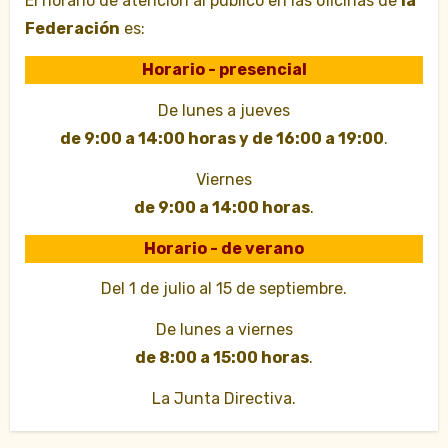
El horario de atención al público en las oficinas de
la
Federación
es:
Horario - presencial
De lunes a jueves
de 9:00 a 14:00 horas y de 16:00 a 19:00
.
Viernes
de 9:00 a 14:00 horas
.
Horario - de verano
Del 1 de julio al 15 de septiembre.
De lunes a viernes
de 8:00 a 15:00 horas
.
La Junta Directiva.