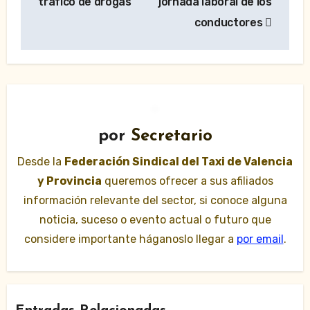
entradas
tráfico de drogas
jornada laboral de los
conductores
por
Secretario
Desde la
Federación Sindical del Taxi de Valencia
y Provincia
queremos ofrecer a sus afiliados
información relevante del sector, si conoce alguna
noticia, suceso o evento actual o futuro que
considere importante háganoslo llegar a
por email
.