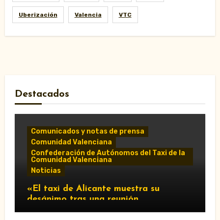
Uberización
Valencia
VTC
Destacados
Comunicados y notas de prensa
Comunidad Valenciana
Confederación de Autónomos del Taxi de la
Comunidad Valenciana
Noticias
«El taxi de Alicante muestra su
desánimo tras una reunión
“infructuosa” con la Conselleria por el
Decreto Ley 5/2026»