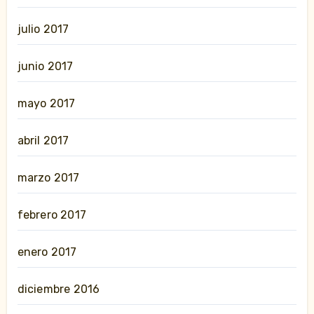
julio 2017
junio 2017
mayo 2017
abril 2017
marzo 2017
febrero 2017
enero 2017
diciembre 2016