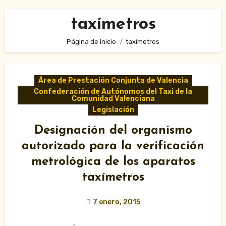
taxímetros
Página de inicio
taxímetros
Área de Prestación Conjunta de Valencia
Confederación de Autónomos del Taxi de la
Comunidad Valenciana
Legislación
Designación del organismo
autorizado para la verificación
metrológica de los aparatos
taxímetros
7 enero, 2015