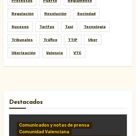
Protestas
Puerto
Reglamento
Regulación
Resolución
Sociedad
Sucesos
Tarifas
Taxi
Tecnologia
Tribunales
Tráfico
TTIP
Uber
Uberización
Valencia
VTC
Destacados
Comunicados y notas de prensa
Comunidad Valenciana