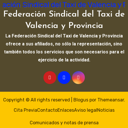
Federación Sindical del Taxi de
Valencia y Provincia
La Federación Sindical del Taxi de Valencia y Provincia
ofrece a sus afiliados, no sólo la representación, sino
también todos los servicios que son necesarios para el
ejercicio de la actividad.
Copyright © All rights reserved
|
Blogus
por
Themeansar
.
Cita Previa
Contacto
Enlaces
Aviso legal
Noticias
Comunicados y notas de prensa