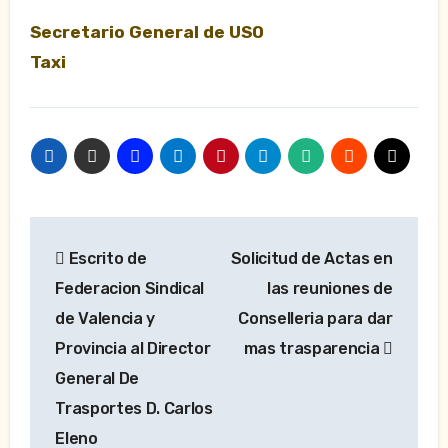
Secretario General de USO
Taxi
Navegación
Escrito de
Solicitud de Actas en
de
Federacion Sindical
las reuniones de
entradas
de Valencia y
Conselleria para dar
Provincia al Director
mas trasparencia
General De
Trasportes D. Carlos
Eleno