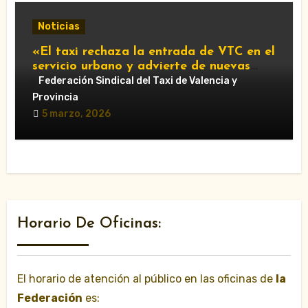
Noticias
«El taxi rechaza la entrada de VTC en el
servicio urbano y advierte de nuevas
movilizaciones»
Federación Sindical del Taxi de Valencia y
Provincia
5 marzo, 2026
Horario De Oficinas:
El horario de atención al público en las oficinas de
la
Federación
es: