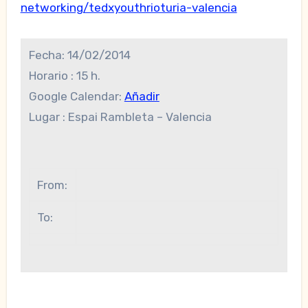
networking/tedxyouthrioturia-valencia
Fecha:
14/02/2014
Horario :
15 h.
Google Calendar:
Añadir
Lugar : Espai Rambleta – Valencia
From:
To: