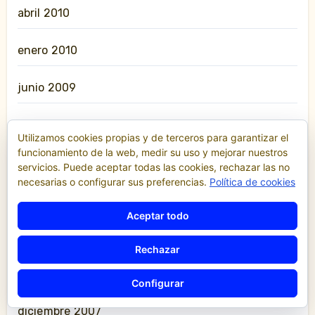
abril 2010
enero 2010
junio 2009
marzo 2009
Utilizamos cookies propias y de terceros para garantizar el
funcionamiento de la web, medir su uso y mejorar nuestros
enero 2009
servicios. Puede aceptar todas las cookies, rechazar las no
necesarias o configurar sus preferencias.
Política de cookies
noviembre 2008
Aceptar todo
julio 2008
Rechazar
junio 2008
Configurar
diciembre 2007