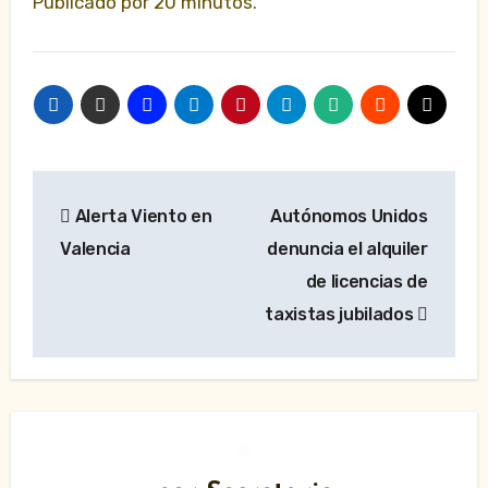
Publicado por 20 minutos.
Navegación
Alerta Viento en
Autónomos Unidos
de
Valencia
denuncia el alquiler
entradas
de licencias de
taxistas jubilados