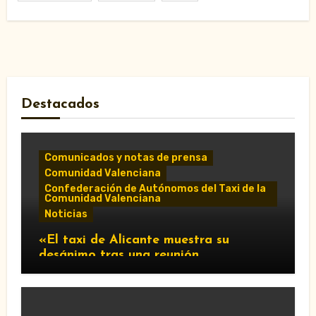
Destacados
Comunicados y notas de prensa
Comunidad Valenciana
Confederación de Autónomos del Taxi de la
Comunidad Valenciana
Noticias
«El taxi de Alicante muestra su
desánimo tras una reunión
“infructuosa” con la Conselleria por el
Decreto Ley 5/2026»