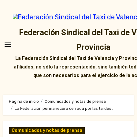
Ir
al
contenido
Federación Sindical del Taxi de V
Provincia
La Federación Sindical del Taxi de Valencia y Provin
afiliados, no sólo la representación, sino también tod
que son necesarios para el ejercicio de la ac
Página de inicio
Comunicados y notas de prensa
La Federación permanecerá cerrada por las tardes .
Comunicados y notas de prensa