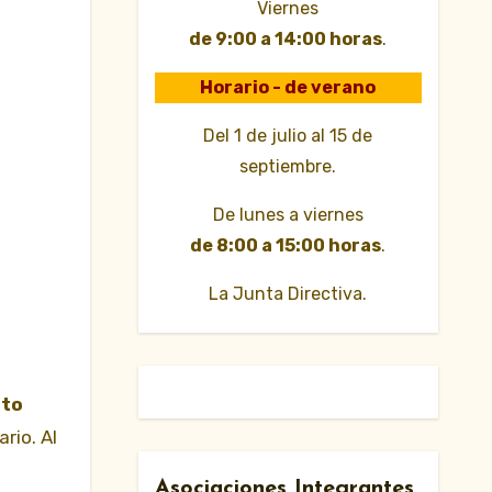
Viernes
de 9:00 a 14:00 horas
.
Horario - de verano
Del 1 de julio al 15 de
septiembre.
De lunes a viernes
de 8:00 a 15:00 horas
.
La Junta Directiva.
ito
rio. Al
Asociaciones Integrantes