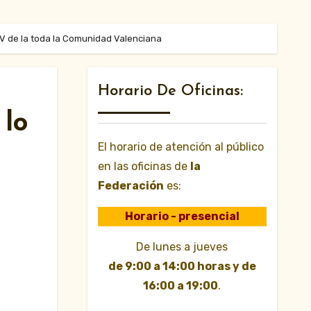
TV de la toda la Comunidad Valenciana
Horario De Oficinas:
 lo
El horario de atención al público
en las oficinas de
la
Federación
es:
Horario - presencial
De lunes a jueves
de 9:00 a 14:00 horas y de
16:00 a 19:00
.