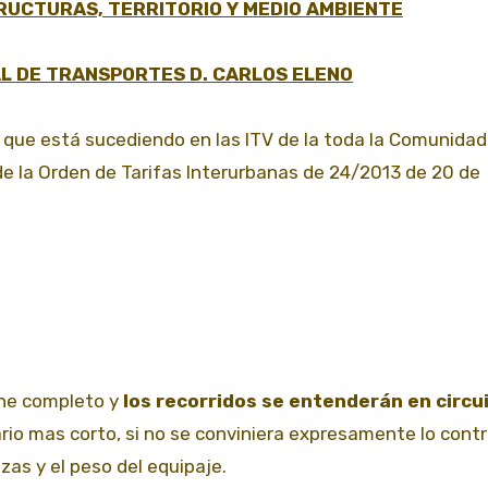
RUCTURAS, TERRITORIO Y MEDIO AMBIENTE
L DE TRANSPORTES D. CARLOS ELENO
 que está sucediendo en las ITV de la toda la Comunidad
 de la Orden de Tarifas Interurbanas de 24/2013 de 20 de
che completo y
los recorridos se entenderán en circu
ario mas corto, si no se conviniera expresamente lo contra
azas y el peso del equipaje.