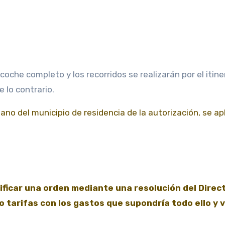
oche completo y los recorridos se realizarán por el itine
 lo contrario.
ano del municipio de residencia de la autorización, se apl
icar una orden mediante una resolución del Direct
tarifas con los gastos que supondría todo ello y v