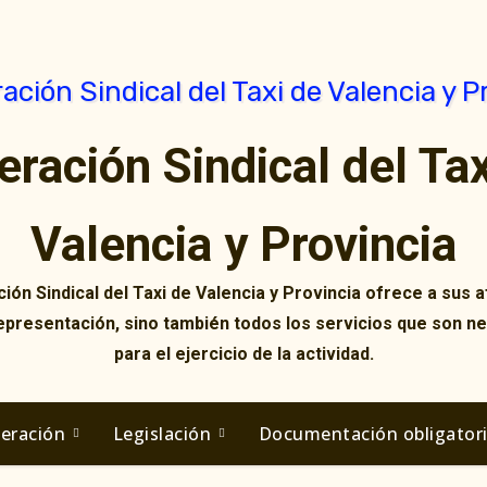
eración Sindical del Tax
Valencia y Provincia
ión Sindical del Taxi de Valencia y Provincia ofrece a sus af
representación, sino también todos los servicios que son n
para el ejercicio de la actividad.
deración
Legislación
Documentación obligator