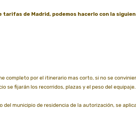
e tarifas de Madrid, podemos hacerlo con la siguie
e completo por el itinerario mas corto, si no se convinie
o se fijarán los recorridos, plazas y el peso del equipaje.
 del municipio de residencia de la autorización, se aplica