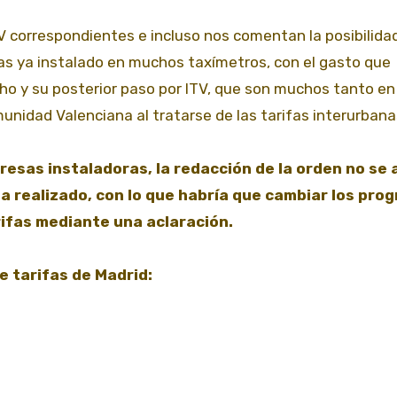
TV correspondientes e incluso nos comentan la posibilida
fas ya instalado en muchos taxímetros, con el gasto que
ho y su posterior paso por ITV, que son muchos tanto en 
unidad Valenciana al tratarse de las tarifas interurbana
as instaladoras, la redacción de la orden no se 
ha realizado, con lo que habría que cambiar los pro
rifas mediante una aclaración.
e tarifas de Madrid: