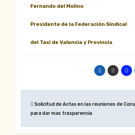
Fernando del 
Presidente de la Federac
del Taxi de Valencia 
Navegación
Solicitud de Actas en las reuniones de Cons
de
para dar mas trasparencia
entradas