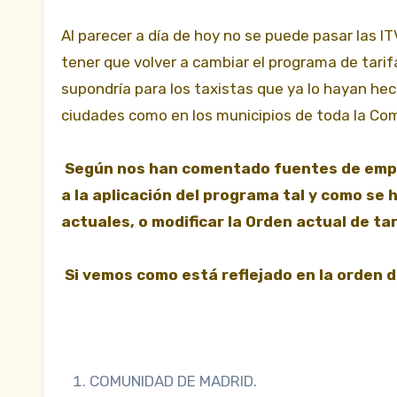
Al parecer a día de hoy no se puede pasar las I
tener que volver a cambiar el programa de tari
supondría para los taxistas que ya lo hayan hec
ciudades como en los municipios de toda la Com
Según nos han comentado fuentes de empres
a la aplicación del programa tal y como se 
actuales, o modificar la Orden actual de ta
Si vemos como está reflejado en la orden d
COMUNIDAD DE MADRID.