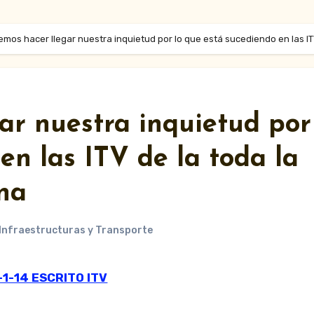
mos hacer llegar nuestra inquietud por lo que está sucediendo en las I
r nuestra inquietud por
en las ITV de la toda la
na
 Infraestructuras y Transporte
1-1-14 ESCRITO ITV