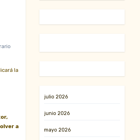
rario
icará la
julio 2026
junio 2026
or,
olver a
mayo 2026