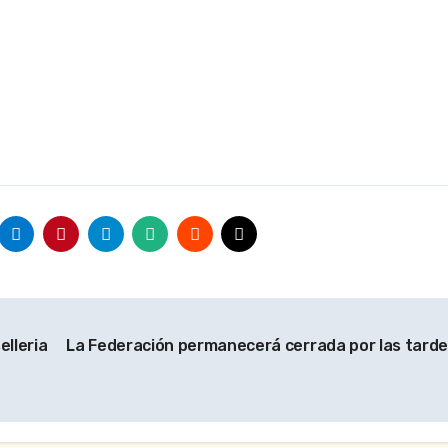
Molino
ión Sindical
y Provincia
elleria
La Federación permanecerá cerrada por las tarde