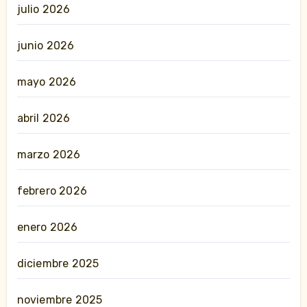
julio 2026
junio 2026
mayo 2026
abril 2026
marzo 2026
febrero 2026
enero 2026
diciembre 2025
noviembre 2025