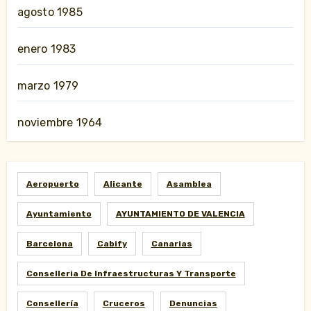
agosto 1985
enero 1983
marzo 1979
noviembre 1964
Aeropuerto
Alicante
Asamblea
Ayuntamiento
AYUNTAMIENTO DE VALENCIA
Barcelona
Cabify
Canarias
Conselleria De Infraestructuras Y Transporte
Consellería
Cruceros
Denuncias