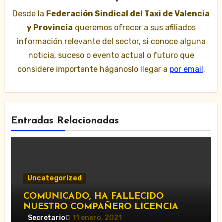
Desde la
Federación Sindical del Taxi de Valencia
y Provincia
queremos ofrecer a sus afiliados
información relevante del sector, si conoce alguna
noticia, suceso o evento actual o futuro que
considere importante háganoslo llegar a
por email
.
Entradas Relacionadas
Uncategorized
COMUNICADO, HA FALLECIDO
NUESTRO COMPAÑERO LICENCIA
1285.
Secretario
11 enero, 2021