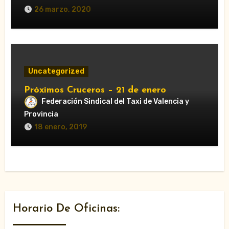
26 marzo, 2020
Uncategorized
Próximos Cruceros – 21 de enero
Federación Sindical del Taxi de Valencia y
Provincia
18 enero, 2019
Horario De Oficinas: