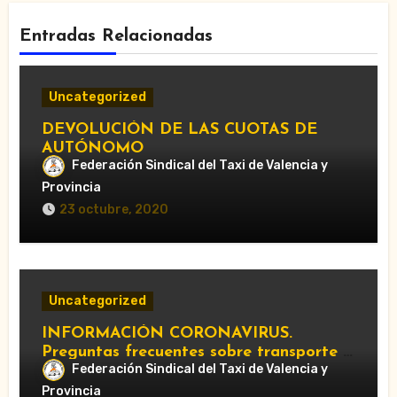
Entradas Relacionadas
Uncategorized
DEVOLUCIÓN DE LAS CUOTAS DE
AUTÓNOMO
Federación Sindical del Taxi de Valencia y
Provincia
23 octubre, 2020
Uncategorized
INFORMACIÓN CORONAVIRUS.
Preguntas frecuentes sobre transporte y
Federación Sindical del Taxi de Valencia y
movilidad.
Provincia