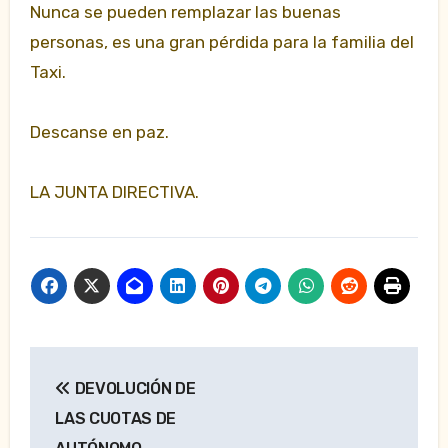
Nunca se pueden remplazar las buenas
personas, es una gran pérdida para la familia del
Taxi.
Descanse en paz.
LA JUNTA DIRECTIVA.
Navegación
DEVOLUCIÓN DE
de
LAS CUOTAS DE
entradas