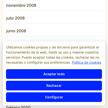
noviembre 2008
julio 2008
junio 2008
diciembre 2007
Utilizamos cookies propias y de terceros para garantizar el
funcionamiento de la web, medir su uso y mejorar nuestros
diciembre 2006
servicios. Puede aceptar todas las cookies, rechazar las no
necesarias o configurar sus preferencias.
Política de cookies
julio 2005
Aceptar todo
julio 2003
Rechazar
septiembre 2000
Configurar
febrero 2000