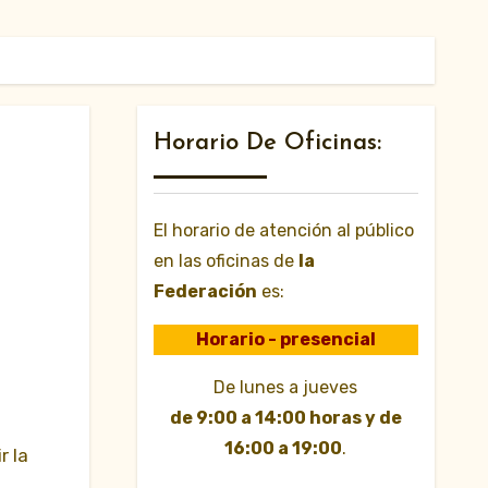
Horario De Oficinas:
El horario de atención al público
en las oficinas de
la
Federación
es:
Horario - presencial
De lunes a jueves
de 9:00 a 14:00 horas y de
16:00 a 19:00
.
r la