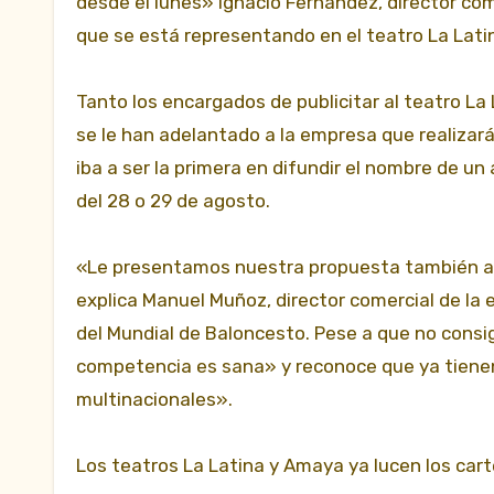
desde el lunes» Ignacio Fernández, director com
que se está representando en el teatro La Lati
Tanto los encargados de publicitar al teatro La
se le han adelantado a la empresa que realizar
iba a ser la primera en difundir el nombre de un 
del 28 o 29 de agosto.
«Le presentamos nuestra propuesta también al 
explica Manuel Muñoz, director comercial de la
del Mundial de Baloncesto. Pese a que no consi
competencia es sana» y reconoce que ya tiene
multinacionales».
Los teatros La Latina y Amaya ya lucen los cart