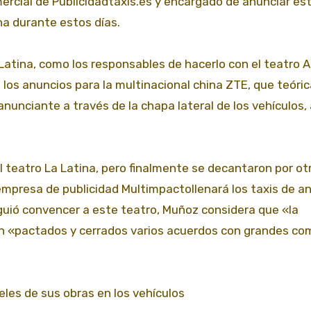
ercial de Publicidadtaxis.es y encargado de anunciar es
na durante estos días.
 Latina, como los responsables de hacerlo con el teatro 
á los anuncios para la multinacional china ZTE, que teór
anunciante a través de la chapa lateral de los vehículos, 
teatro La Latina, pero finalmente se decantaron por ot
 empresa de publicidad Multimpactollenará los taxis de a
guió convencer a este teatro, Muñoz considera que «la
n «pactados y cerrados varios acuerdos con grandes co
eles de sus obras en los vehículos