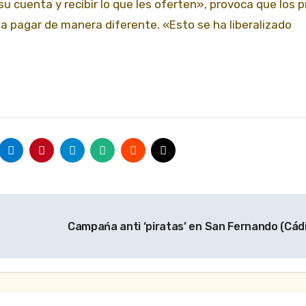
su cuenta y recibir lo que les oferten», provoca que los p
a pagar de manera diferente. «Esto se ha liberalizado
Campańa anti ‘piratas’ en San Fernando (Cád