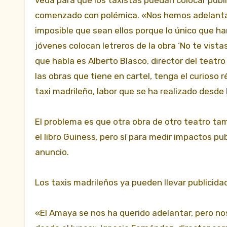
comenzado con polémica. «Nos hemos adelantado,
imposible que sean ellos porque lo único que han
jóvenes colocan letreros de la obra ‘No te vis
que habla es Alberto Blasco, director del teatr
las obras que tiene en cartel, tenga el curioso 
taxi madrileño, labor que se ha realizado desd
El problema es que otra obra de otro teatro tam
el libro Guiness, pero sí para medir impactos pub
anuncio.
Los taxis madrileños ya pueden llevar publicida
«El Amaya se nos ha querido adelantar, pero no