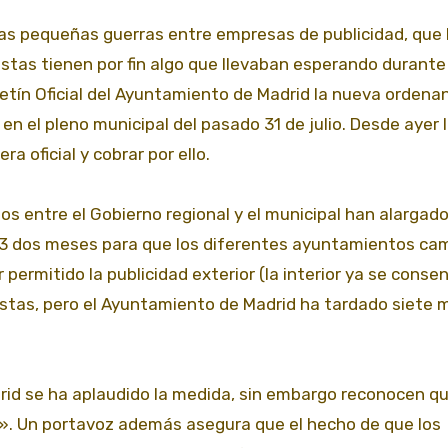
as pequeñas guerras entre empresas de publicidad, que
istas tienen por fin algo que llevaban esperando durante
letín Oficial del Ayuntamiento de Madrid la nueva ordena
 en el pleno municipal del pasado 31 de julio. Desde ayer 
a oficial y cobrar por ello.
rios entre el Gobierno regional y el municipal han alargado
013 dos meses para que los diferentes ayuntamientos ca
ermitido la publicidad exterior (la interior ya se consent
xistas, pero el Ayuntamiento de Madrid ha tardado siete
drid se ha aplaudido la medida, sin embargo reconocen qu
». Un portavoz además asegura que el hecho de que los