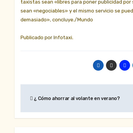
taxistas sean «libres para poner publicidad por 
sean «negociables» y el mismo servicio se pued
demasiado», concluye./Mundo
Publicado por Infotaxi.
Navegación
¿ Cómo ahorrar al volante en verano?
de
entradas