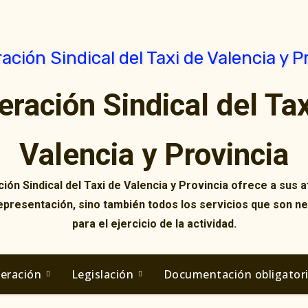
eración Sindical del Tax
Valencia y Provincia
ión Sindical del Taxi de Valencia y Provincia ofrece a sus af
representación, sino también todos los servicios que son n
para el ejercicio de la actividad.
deración
Legislación
Documentación obligator