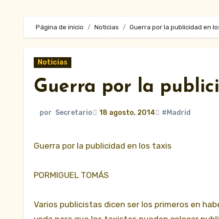
Página de inicio
Noticias
Guerra por la publicidad en lo
Noticias
Guerra por la publici
por
Secretario
18 agosto, 2014
#Madrid
Guerra por la publicidad en los taxis
PORMIGUEL TOMÁS
Varios publicistas dicen ser los primeros en hab
veda para que los taxistas puedan colocar publi