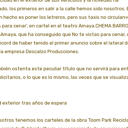
 los primeros en salir a la calle hemos sido nosotros. 
 hecho es poner los letreros, pero sus taxis no circulan»
tas para cenar’, en cartel en el teatro Amaya.CHEMA BARR
o Amaya, que ha conseguido que No te vistas para cenar,
récord de haber tenido el primer anuncio sobre el lateral 
e la empresa Descalzo Producciones.
bién ostenta este peculiar título que no servirá para en
licitarios, o lo que es lo mismo, las veces que se visualiz
d exterior tras años de espera
sotros tenemos los carteles de la obra Toom Park Recicla