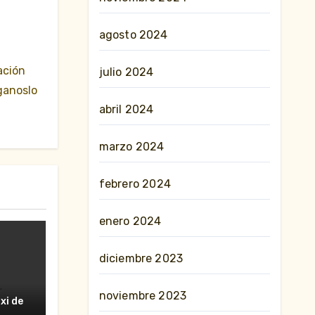
agosto 2024
ación
julio 2024
ganoslo
abril 2024
marzo 2024
febrero 2024
enero 2024
diciembre 2023
noviembre 2023
erte
xi de