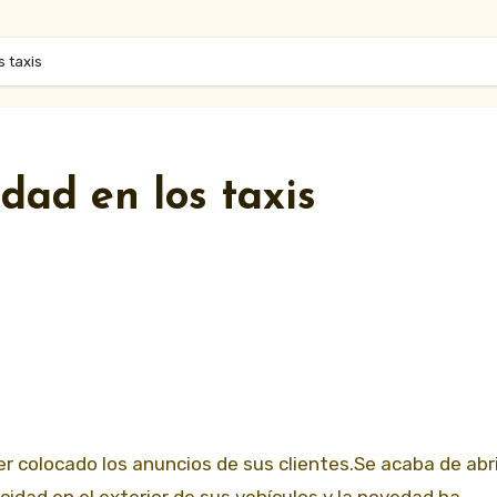
s taxis
dad en los taxis
er colocado los anuncios de sus clientes.Se acaba de abri
cidad en el exterior de sus vehículos y la novedad ha