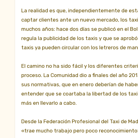
La realidad es que, independientemente de est
captar clientes ante un nuevo mercado, los tax
muchos años: hace dos días se publicó en el Bo
regula la publicidad de los taxis y que se aprobó
taxis ya pueden circular con los letreros de maner
El camino no ha sido fácil y los diferentes crite
proceso. La Comunidad dio a finales del año 2
sus normativas, que en enero deberían de haber p
entender que se coartaba la libertad de los ta
más en llevarlo a cabo.
Desde la Federación Profesional del Taxi de Ma
«trae mucho trabajo pero poco reconocimiento