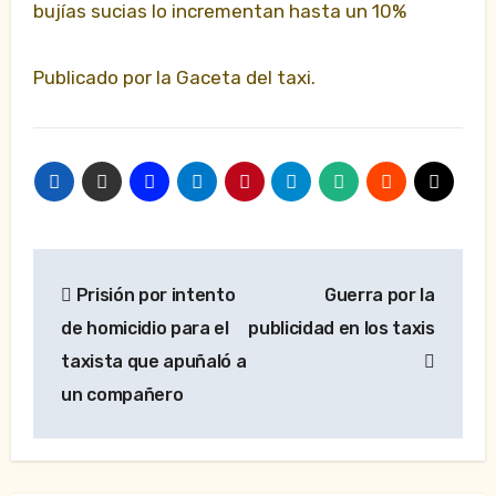
bujías sucias lo incrementan hasta un 10%
Publicado por la Gaceta del taxi.
Navegación
Prisión por intento
Guerra por la
de
de homicidio para el
publicidad en los taxis
entradas
taxista que apuñaló a
un compañero