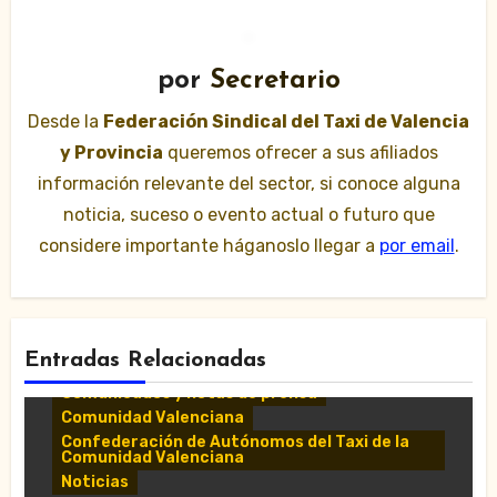
por
Secretario
Desde la
Federación Sindical del Taxi de Valencia
y Provincia
queremos ofrecer a sus afiliados
información relevante del sector, si conoce alguna
noticia, suceso o evento actual o futuro que
considere importante háganoslo llegar a
por email
.
Entradas Relacionadas
Comunicados y notas de prensa
Comunidad Valenciana
Confederación de Autónomos del Taxi de la
Comunidad Valenciana
Noticias