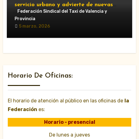
servicio urbano y advierte de nuevas
movilizaciones»
Federación Sindical del Taxi de Valencia y
Provincia
5 marzo, 2026
Horario De Oficinas:
El horario de atención al público en las oficinas de
la
Federación
es:
Horario - presencial
De lunes a jueves