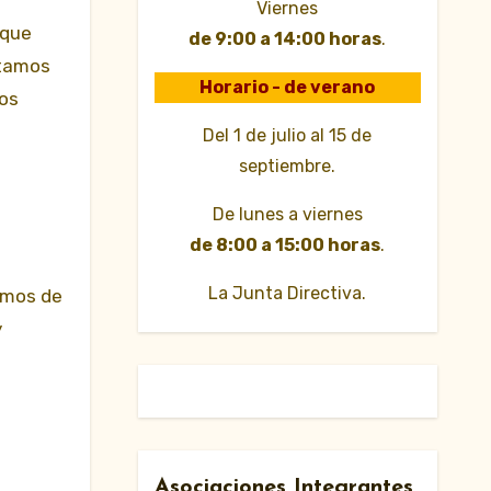
Viernes
 que
de 9:00 a 14:00 horas
.
stamos
Horario - de verano
mos
Del 1 de julio al 15 de
septiembre.
De lunes a viernes
de 8:00 a 15:00 horas
.
La Junta Directiva.
amos de
y
Asociaciones Integrantes