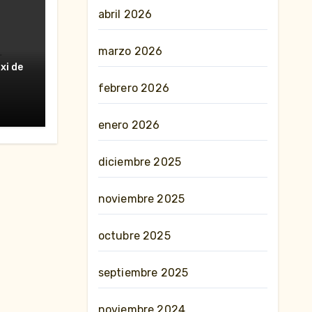
abril 2026
marzo 2026
erte
xi de
nes»
febrero 2026
enero 2026
diciembre 2025
noviembre 2025
octubre 2025
septiembre 2025
noviembre 2024