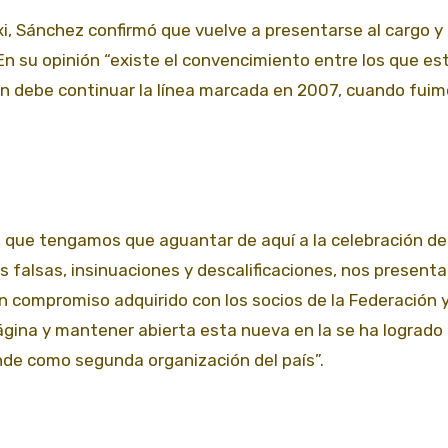
xi, Sánchez confirmó que vuelve a presentarse al cargo y
n su opinión “existe el convencimiento entre los que e
ión debe continuar la línea marcada en 2007, cuando fui
que tengamos que aguantar de aquí a la celebración de
 falsas, insinuaciones y descalificaciones, nos present
 un compromiso adquirido con los socios de la Federación 
ágina y mantener abierta esta nueva en la se ha logrado
ponde como segunda organización del país”.