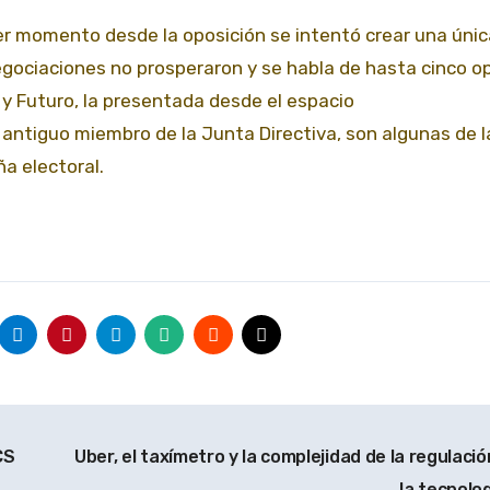
r momento desde la oposición se intentó crear una única
negociaciones no prosperaron y se habla de hasta cinco o
 y Futuro, la presentada desde el espacio
n antiguo miembro de la Junta Directiva, son algunas de l
a electoral.
CS
Uber, el taxímetro y la complejidad de la regulació
la tecnolo