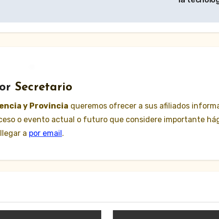
or
Secretario
lencia y Provincia
queremos ofrecer a sus afiliados inform
suceso o evento actual o futuro que considere importante há
llegar a
por email
.