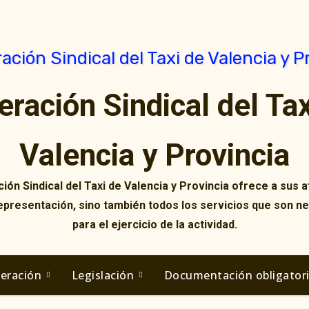
eración Sindical del Tax
Valencia y Provincia
ión Sindical del Taxi de Valencia y Provincia ofrece a sus af
representación, sino también todos los servicios que son n
para el ejercicio de la actividad.
deración
Legislación
Documentación obligator