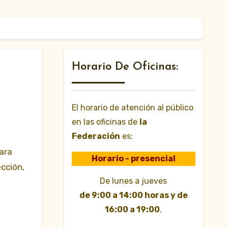
Horario De Oficinas:
El horario de atención al público
en las oficinas de
la
Federación
es:
Horario - presencial
cción,
De lunes a jueves
de 9:00 a 14:00 horas y de
16:00 a 19:00
.