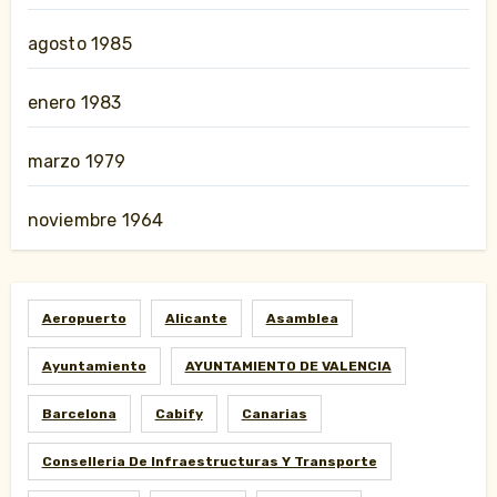
agosto 1985
enero 1983
marzo 1979
noviembre 1964
Aeropuerto
Alicante
Asamblea
Ayuntamiento
AYUNTAMIENTO DE VALENCIA
Barcelona
Cabify
Canarias
Conselleria De Infraestructuras Y Transporte