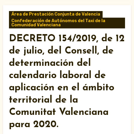
Área de Prestación Conjunta de Valencia
Confederación de Autónomos del Taxi de la
Comunidad Valenciana
DECRETO 154/2019, de 12
de julio, del Consell, de
determinación del
calendario laboral de
aplicación en el ámbito
territorial de la
Comunitat Valenciana
para 2020.