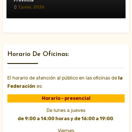
Provincia
favorecer a las VTC»
1 junio, 2026
Horario De Oficinas:
El horario de atención al público en las oficinas de
la
Federación
es:
Horario - presencial
De lunes a jueves
de 9:00 a 14:00 horas y de 16:00 a 19:00
.
Viernes