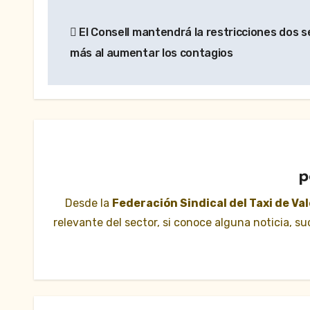
Navegación
El Consell mantendrá la restricciones dos
de
más al aumentar los contagios
entradas
p
Desde la
Federación Sindical del Taxi de Va
relevante del sector, si conoce alguna noticia, 