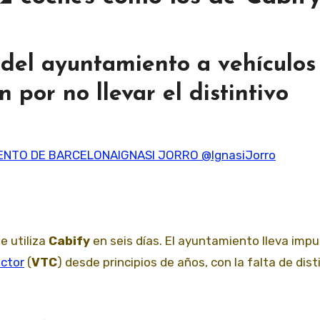
 del ayuntamiento a vehículos
 por no llevar el distintivo
ENTO DE BARCELONA
IGNASI JORRO
@IgnasiJorro
e utiliza
Cabify
en seis días. El ayuntamiento lleva imp
uctor
(
VTC
) desde principios de años, con la falta de dist