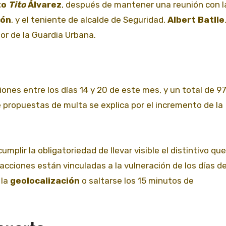
to
Tito
Álvarez
, después de mantener una reunión con l
cón
, y el teniente de alcalde de Seguridad,
Albert Batlle
bor de la Guardia Urbana.
ones entre los días 14 y 20 de este mes, y un total de 9
 propuestas de multa se explica por el incremento de la
mplir la obligatoriedad de llevar visible el distintivo que
racciones están vinculadas a la vulneración de los días d
 la
geolocalización
o saltarse los 15 minutos de