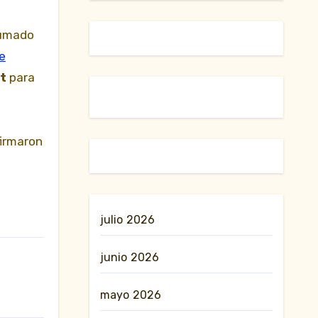
sumado
e
t
para
firmaron
julio 2026
junio 2026
mayo 2026