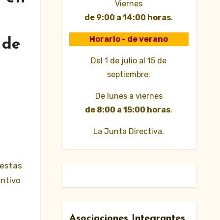
Viernes
de 9:00 a 14:00 horas
.
Horario - de verano
 de
Del 1 de julio al 15 de
septiembre.
De lunes a viernes
de 8:00 a 15:00 horas
.
La Junta Directiva.
uestas
intivo
Asociaciones Integrantes