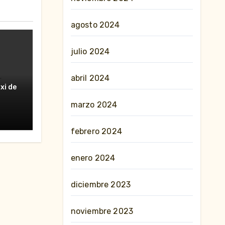
agosto 2024
julio 2024
abril 2024
erte
xi de
nes»
marzo 2024
febrero 2024
enero 2024
diciembre 2023
noviembre 2023