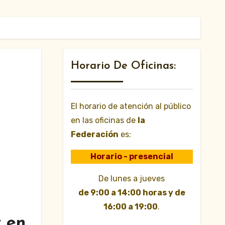
Horario De Oficinas:
El horario de atención al público
en las oficinas de
la
Federación
es:
Horario - presencial
De lunes a jueves
de 9:00 a 14:00 horas y de
16:00 a 19:00
.
y en