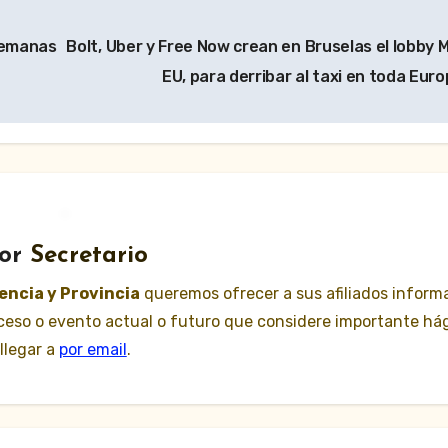
 semanas
Bolt, Uber y Free Now crean en Bruselas el lobby 
EU, para derribar al taxi en toda Eur
or
Secretario
lencia y Provincia
queremos ofrecer a sus afiliados inform
suceso o evento actual o futuro que considere importante há
llegar a
por email
.