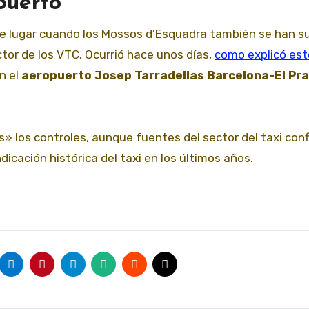
puerto
ene lugar cuando los Mossos d’Esquadra también se han 
ctor de los VTC. Ocurrió hace unos días,
como explicó est
n el
aeropuerto Josep Tarradellas Barcelona-El Pra
s» los controles, aunque fuentes del sector del taxi con
icación histórica del taxi en los últimos años.