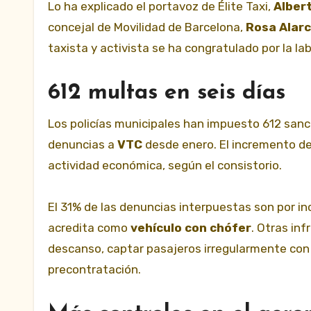
Lo ha explicado el portavoz de Élite Taxi,
Alber
concejal de Movilidad de Barcelona,
Rosa Alar
taxista y activista se ha congratulado por la la
612 multas en seis días
Los policías municipales han impuesto 612 sanci
denuncias a
VTC
desde enero. El incremento de
actividad económica, según el consistorio.
El 31% de las denuncias interpuestas son por incu
acredita como
vehículo con chófer
. Otras inf
descanso, captar pasajeros irregularmente con
precontratación.