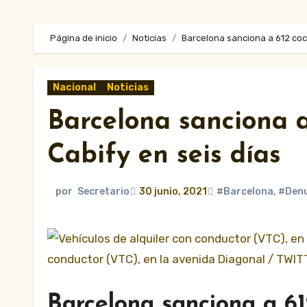
Página de inicio
Noticias
Barcelona sanciona a 612 coc
Nacional
Noticias
Barcelona sanciona a
Cabify en seis días
por
Secretario
30 junio, 2021
#Barcelona
,
#Denu
conductor (VTC), en la avenida Diagonal / TWI
Barcelona sanciona a 6