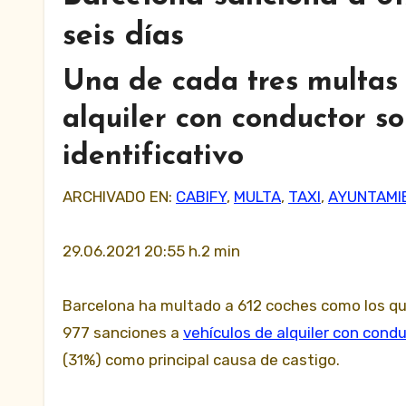
seis días
Una de cada tres multas
alquiler con conductor son
identificativo
ARCHIVADO EN:
CABIFY
,
MULTA
,
TAXI
,
AYUNTAMI
29.06.2021 20:55 h.2 min
Barcelona ha multado a 612 coches como los qu
977 sanciones a
vehículos de alquiler con cond
(31%) como principal causa de castigo.