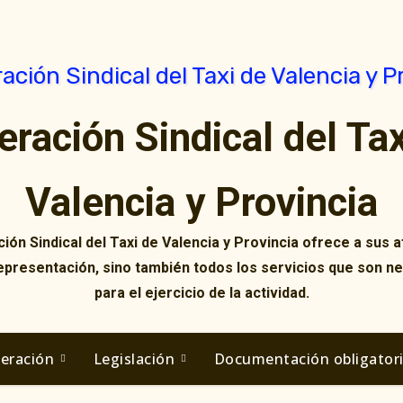
eración Sindical del Tax
Valencia y Provincia
ión Sindical del Taxi de Valencia y Provincia ofrece a sus af
representación, sino también todos los servicios que son n
para el ejercicio de la actividad.
deración
Legislación
Documentación obligator