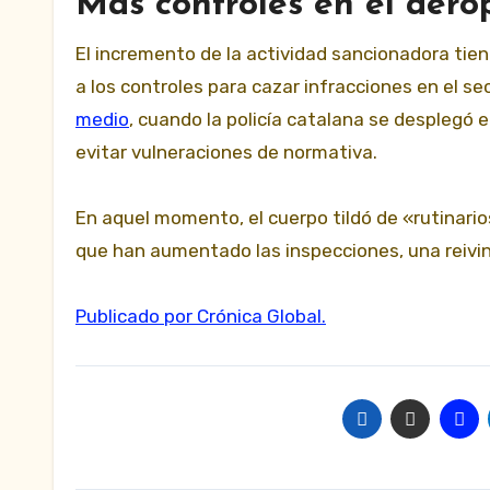
Más controles en el aero
El incremento de la actividad sancionadora ti
a los controles para cazar infracciones en el se
medio
, cuando la policía catalana se desplegó e
evitar vulneraciones de normativa.
En aquel momento, el cuerpo tildó de «rutinario
que han aumentado las inspecciones, una reivind
Publicado por Crónica Global.