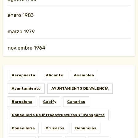
enero 1983
marzo 1979
noviembre 1964
Aeropuerto
Alicante
Asamblea
Ayuntamiento
AYUNTAMIENTO DE VALENCIA
Barcelona
Cabify
Canarias
Conselleria De Infraestructuras Y Transporte
Consellería
Cruceros
Denuncias