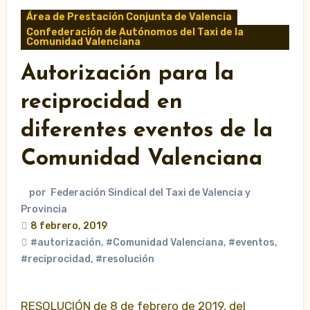
Área de Prestación Conjunta de Valencia
Confederación de Autónomos del Taxi de la
Comunidad Valenciana
Autorización para la
reciprocidad en
diferentes eventos de la
Comunidad Valenciana
por
Federación Sindical del Taxi de Valencia y
Provincia
8 febrero, 2019
#autorización
,
#Comunidad Valenciana
,
#eventos
,
#reciprocidad
,
#resolución
RESOLUCIÓN de 8 de febrero de 2019, del