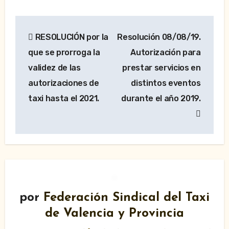
Navegación
RESOLUCIÓN por la
Resolución 08/08/19.
de
que se prorroga la
Autorización para
entradas
validez de las
prestar servicios en
autorizaciones de
distintos eventos
taxi hasta el 2021.
durante el año 2019.
por
Federación Sindical del Taxi
de Valencia y Provincia