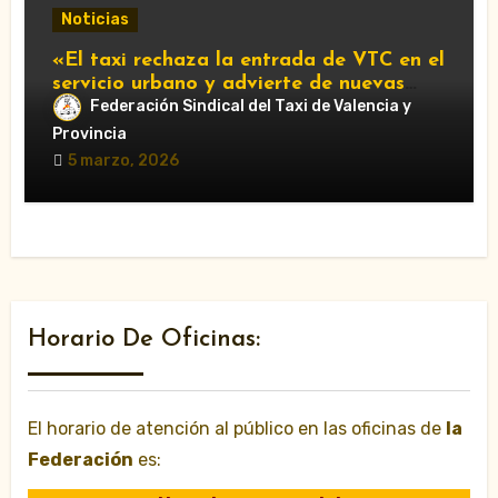
Noticias
«El taxi rechaza la entrada de VTC en el
servicio urbano y advierte de nuevas
movilizaciones»
Federación Sindical del Taxi de Valencia y
Provincia
5 marzo, 2026
Horario De Oficinas:
El horario de atención al público en las oficinas de
la
Federación
es: