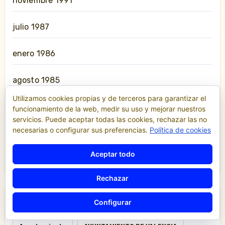
noviembre 1991
julio 1987
enero 1986
agosto 1985
Utilizamos cookies propias y de terceros para garantizar el
enero 1983
funcionamiento de la web, medir su uso y mejorar nuestros
servicios. Puede aceptar todas las cookies, rechazar las no
necesarias o configurar sus preferencias.
Política de cookies
marzo 1979
Aceptar todo
noviembre 1964
Rechazar
Configurar
Aeropuerto
Alicante
Asamblea