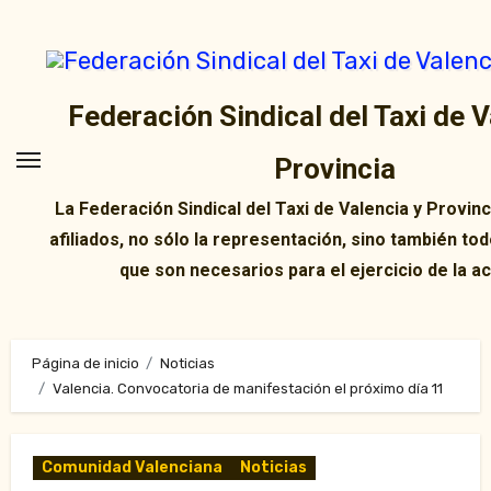
Ir
al
contenido
Federación Sindical del Taxi de V
Provincia
La Federación Sindical del Taxi de Valencia y Provin
afiliados, no sólo la representación, sino también tod
que son necesarios para el ejercicio de la ac
Página de inicio
Noticias
Valencia. Convocatoria de manifestación el próximo día 11
Comunidad Valenciana
Noticias