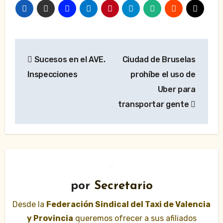
Navegación
Sucesos en el AVE.
Ciudad de Bruselas
de
Inspecciones
prohíbe el uso de
entradas
Uber para
transportar gente
por
Secretario
Desde la
Federación Sindical del Taxi de Valencia
y Provincia
queremos ofrecer a sus afiliados