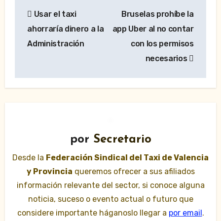
Navegación
Usar el taxi
Bruselas prohíbe la
de
ahorraría dinero a la
app Uber al no contar
entradas
Administración
con los permisos
necesarios
por
Secretario
Desde la
Federación Sindical del Taxi de Valencia
y Provincia
queremos ofrecer a sus afiliados
información relevante del sector, si conoce alguna
noticia, suceso o evento actual o futuro que
considere importante háganoslo llegar a
por email
.