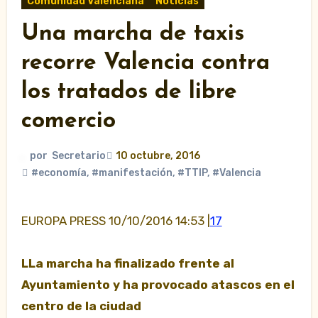
Comunidad Valenciana
Noticias
Una marcha de taxis
recorre Valencia contra
los tratados de libre
comercio
por
Secretario
10 octubre, 2016
#economía
,
#manifestación
,
#TTIP
,
#Valencia
EUROPA PRESS 10/10/2016 14:53 |
17
LLa marcha ha finalizado frente al
Ayuntamiento y ha provocado atascos en el
centro de la ciudad