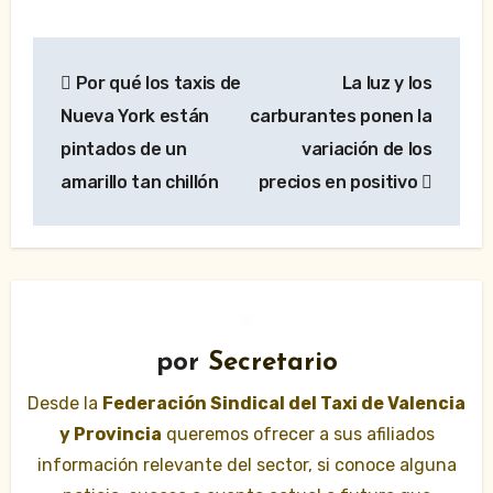
Navegación
Por qué los taxis de
La luz y los
de
Nueva York están
carburantes ponen la
entradas
pintados de un
variación de los
amarillo tan chillón
precios en positivo
por
Secretario
Desde la
Federación Sindical del Taxi de Valencia
y Provincia
queremos ofrecer a sus afiliados
información relevante del sector, si conoce alguna