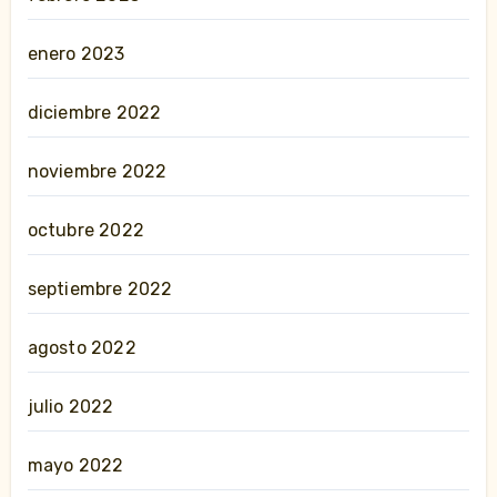
enero 2023
diciembre 2022
noviembre 2022
octubre 2022
septiembre 2022
agosto 2022
julio 2022
mayo 2022