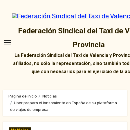
Ir
al
contenido
Federación Sindical del Taxi de V
Provincia
La Federación Sindical del Taxi de Valencia y Provin
afiliados, no sólo la representación, sino también tod
que son necesarios para el ejercicio de la ac
Página de inicio
Noticias
Uber prepara el lanzamiento en España de su plataforma
de viajes de empresa