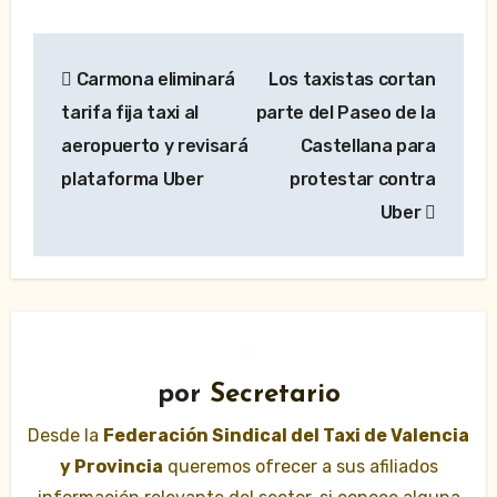
Navegación
Carmona eliminará
Los taxistas cortan
de
tarifa fija taxi al
parte del Paseo de la
entradas
aeropuerto y revisará
Castellana para
plataforma Uber
protestar contra
Uber
por
Secretario
Desde la
Federación Sindical del Taxi de Valencia
y Provincia
queremos ofrecer a sus afiliados