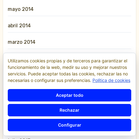
mayo 2014
abril 2014
marzo 2014
febrero 2014
Utilizamos cookies propias y de terceros para garantizar el
funcionamiento de la web, medir su uso y mejorar nuestros
servicios. Puede aceptar todas las cookies, rechazar las no
enero 2014
necesarias o configurar sus preferencias.
Política de cookies
diciembre 2013
Aceptar todo
noviembre 2013
Rechazar
octubre 2013
Configurar