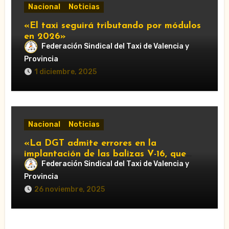
Nacional
Noticias
«El taxi seguirá tributando por módulos
en 2026»
Federación Sindical del Taxi de Valencia y
Provincia
1 diciembre, 2025
Nacional
Noticias
«La DGT admite errores en la
implantación de las balizas V-16, que
Federación Sindical del Taxi de Valencia y
serán obligatorias en 2026»
Provincia
26 noviembre, 2025