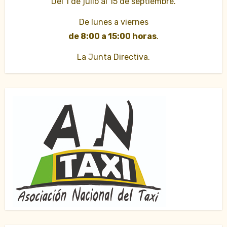
Del 1 de julio al 15 de septiembre.
De lunes a viernes
de 8:00 a 15:00 horas
.
La Junta Directiva.