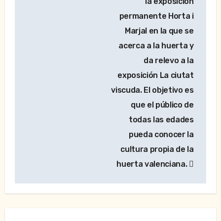
entradas
la exposición
permanente Horta i
Marjal en la que se
acerca a la huerta y
da relevo a la
exposición La ciutat
viscuda. El objetivo es
que el público de
todas las edades
pueda conocer la
cultura propia de la
huerta valenciana.