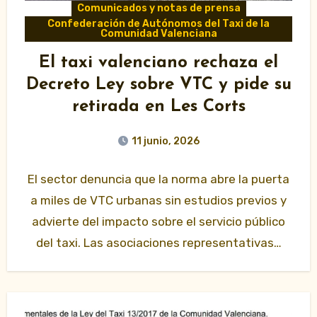
Comunicados y notas de prensa
Confederación de Autónomos del Taxi de la
Comunidad Valenciana
El taxi valenciano rechaza el
Decreto Ley sobre VTC y pide su
retirada en Les Corts
11 junio, 2026
El sector denuncia que la norma abre la puerta
a miles de VTC urbanas sin estudios previos y
advierte del impacto sobre el servicio público
del taxi. Las asociaciones representativas…