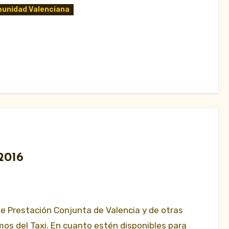
munidad Valenciana
 2016
 de Prestación Conjunta de Valencia y de otras
os del Taxi. En cuanto estén disponibles para