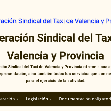
eración Sindical del Tax
Valencia y Provincia
ión Sindical del Taxi de Valencia y Provincia ofrece a sus af
representación, sino también todos los servicios que son n
para el ejercicio de la actividad.
deración
Legislación
Documentación obligator