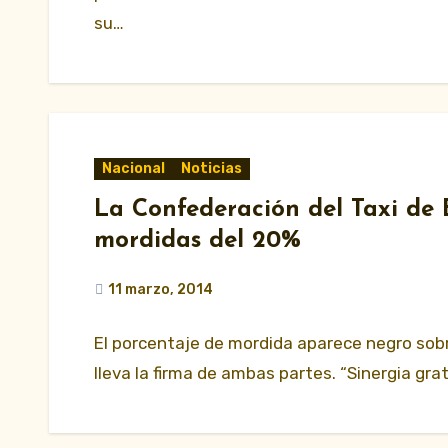
su…
Nacional
Noticias
La Confederación del Taxi de 
mordidas del 20%
11 marzo, 2014
El porcentaje de mordida aparece negro sob
lleva la firma de ambas partes. “Sinergia gra