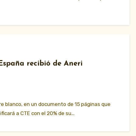
España recibió de Aneri
re blanco, en un documento de 15 páginas que
tificará a CTE con el 20% de su…