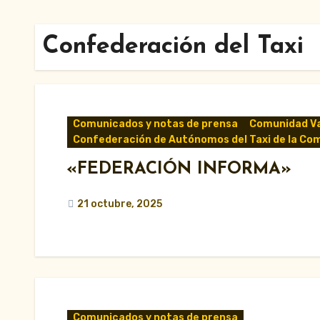
Confederación del Taxi
Comunicados y notas de prensa
Comunidad Va
Confederación de Autónomos del Taxi de la Co
«FEDERACIÓN INFORMA»
21 octubre, 2025
Comunicados y notas de prensa