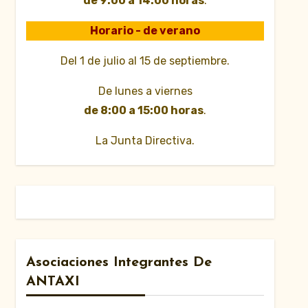
de 9:00 a 14:00 horas
.
Horario - de verano
Del 1 de julio al 15 de septiembre.
De lunes a viernes
de 8:00 a 15:00 horas
.
La Junta Directiva.
Asociaciones Integrantes De
ANTAXI