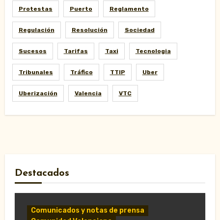
Protestas
Puerto
Reglamento
Regulación
Resolución
Sociedad
Sucesos
Tarifas
Taxi
Tecnologia
Tribunales
Tráfico
TTIP
Uber
Uberización
Valencia
VTC
Destacados
Comunicados y notas de prensa