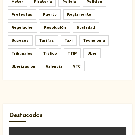
Motor
Piratería
Policia
Política
Protestas
Puerto
Reglamento
Regulación
Resolución
Sociedad
Sucesos
Tarifas
Taxi
Tecnologia
Tribunales
Tráfico
TTIP
Uber
Uberización
Valencia
VTC
Destacados