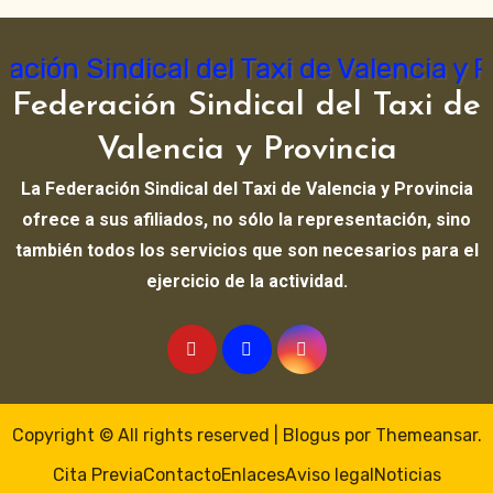
Federación Sindical del Taxi de
Valencia y Provincia
La Federación Sindical del Taxi de Valencia y Provincia
ofrece a sus afiliados, no sólo la representación, sino
también todos los servicios que son necesarios para el
ejercicio de la actividad.
Copyright © All rights reserved
|
Blogus
por
Themeansar
.
Cita Previa
Contacto
Enlaces
Aviso legal
Noticias