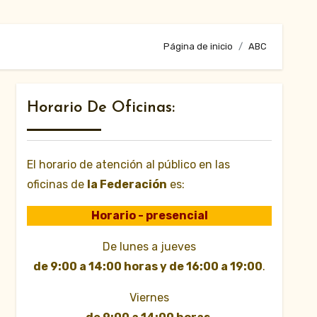
Página de inicio
ABC
Horario De Oficinas:
El horario de atención al público en las
oficinas de
la Federación
es:
Horario - presencial
De lunes a jueves
de 9:00 a 14:00 horas y de 16:00 a 19:00
.
Viernes