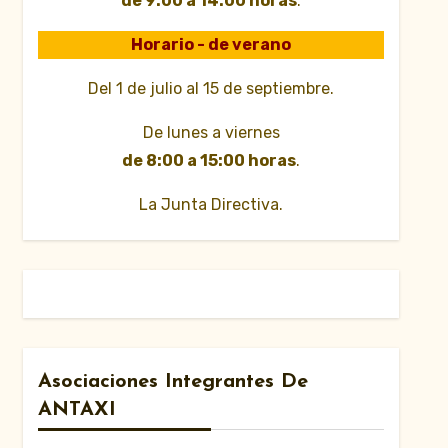
de 9:00 a 14:00 horas
.
Horario - de verano
Del 1 de julio al 15 de septiembre.
De lunes a viernes
de 8:00 a 15:00 horas
.
La Junta Directiva.
Asociaciones Integrantes De
ANTAXI