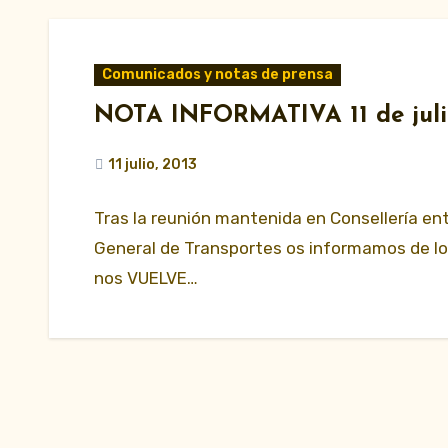
Comunicados y notas de prensa
NOTA INFORMATIVA 11 de juli
11 julio, 2013
Tras la reunión mantenida en Consellería entr
General de Transportes os informamos de lo 
nos VUELVE…