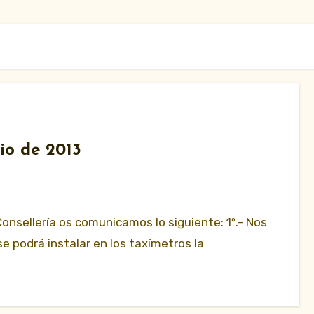
o de 2013
nsellería os comunicamos lo siguiente: 1º.- Nos
e podrá instalar en los taxímetros la