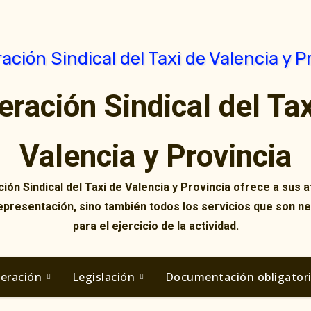
eración Sindical del Tax
Valencia y Provincia
ión Sindical del Taxi de Valencia y Provincia ofrece a sus af
representación, sino también todos los servicios que son n
para el ejercicio de la actividad.
deración
Legislación
Documentación obligator