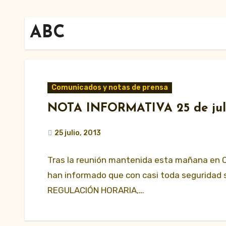
ABC
Comunicados y notas de prensa
NOTA INFORMATIVA 25 de juli
25 julio, 2013
Tras la reunión mantenida esta mañana en Co
han informado que con casi toda seguridad s
REGULACIÓN HORARIA,…