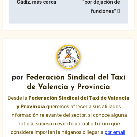
entradas
Cádiz, más cerca
“por dejación de
funciones”
por
Federación Sindical del Taxi
de Valencia y Provincia
Desde la
Federación Sindical del Taxi de Valencia
y Provincia
queremos ofrecer a sus afiliados
información relevante del sector, si conoce alguna
noticia, suceso o evento actual o futuro que
considere importante háganoslo llegar a
por email
.