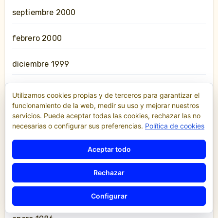
septiembre 2000
febrero 2000
diciembre 1999
junio 1997
Utilizamos cookies propias y de terceros para garantizar el
funcionamiento de la web, medir su uso y mejorar nuestros
enero 1996
servicios. Puede aceptar todas las cookies, rechazar las no
necesarias o configurar sus preferencias.
Política de cookies
febrero 1993
Aceptar todo
noviembre 1991
Rechazar
julio 1987
Configurar