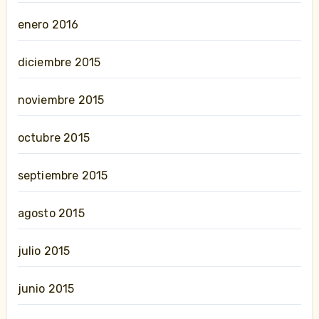
enero 2016
diciembre 2015
noviembre 2015
octubre 2015
septiembre 2015
agosto 2015
julio 2015
junio 2015