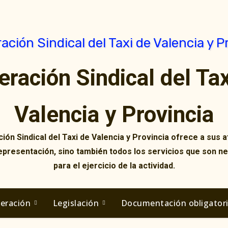
eración Sindical del Tax
Valencia y Provincia
ión Sindical del Taxi de Valencia y Provincia ofrece a sus af
representación, sino también todos los servicios que son n
para el ejercicio de la actividad.
deración
Legislación
Documentación obligator