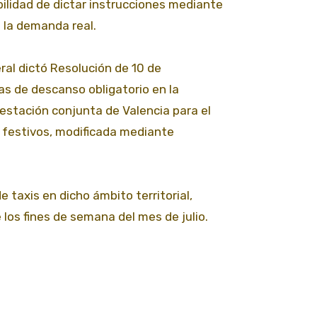
ibilidad de dictar instrucciones mediante
 la demanda real.
eral dictó Resolución de 10 de
as de descanso obligatorio en la
restación conjunta de Valencia para el
s festivos, modificada mediante
taxis en dicho ámbito territorial,
 los fines de semana del mes de julio.