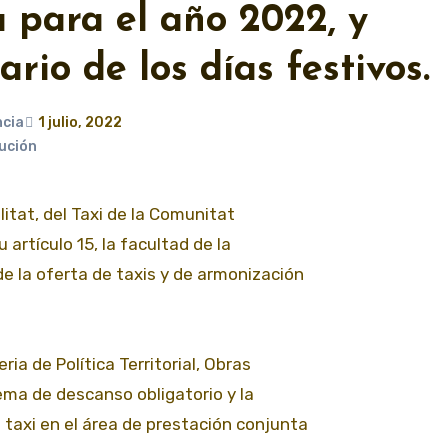
 para el año 2022, y
rio de los días festivos.
ncia
1 julio, 2022
ución
litat, del Taxi de la Comunitat
artículo 15, la facultad de la
e la oferta de taxis y de armonización
ia de Política Territorial, Obras
tema de descanso obligatorio y la
e taxi en el área de prestación conjunta