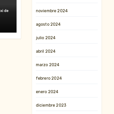
noviembre 2024
xi de
al y
agosto 2024
julio 2024
abril 2024
marzo 2024
febrero 2024
enero 2024
diciembre 2023