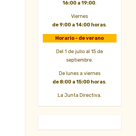
16:00 a 19:00
.
Viernes
de 9:00 a 14:00 horas
.
Horario - de verano
Del 1 de julio al 15 de
septiembre.
De lunes a viernes
de 8:00 a 15:00 horas
.
La Junta Directiva.