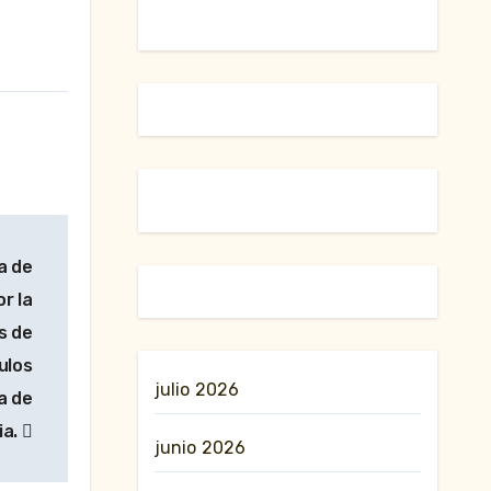
a de
or la
s de
ulos
julio 2026
a de
ia.
junio 2026