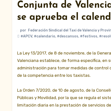
Conjunta de Valencia
se aprueba el calenda
por
Federación Sindical del Taxi de Valencia y Provi
#APCV
,
#calendario
,
#descansos
,
#festivos
,
#resol
La Ley 13/2017, de 8 de noviembre, de la Genera
Valenciana establece, de forma específica, en su 
administración para tomar medidas de control d
de la competencia entre los taxistas.
La Orden 7/2020, de 10 de agosto, de la Conseller
Públicas y Movilidad, por la que se regula el sis
limitación diaria en la prestación de servicios d