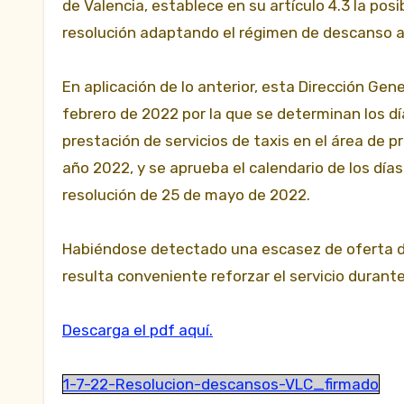
de Valencia, establece en su artículo 4.3 la pos
resolución adaptando el régimen de descanso a
En aplicación de lo anterior, esta Dirección Gen
febrero de 2022 por la que se determinan los dí
prestación de servicios de taxis en el área de p
año 2022, y se aprueba el calendario de los día
resolución de 25 de mayo de 2022.
Habiéndose detectado una escasez de oferta de 
resulta conveniente reforzar el servicio durante
Descarga el pdf aquí.
1-7-22-Resolucion-descansos-VLC_firmado