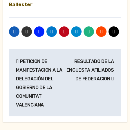
Ballester
Navegación
PETICION DE
RESULTADO DE LA
de
MANIFESTACION A LA
ENCUESTA AFILIADOS
entradas
DELEGACIÓN DEL
DE FEDERACION
GOBIERNO DE LA
COMUNITAT
VALENCIANA