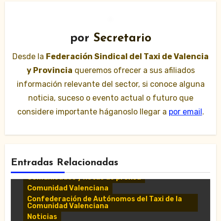
por
Secretario
Desde la
Federación Sindical del Taxi de Valencia
y Provincia
queremos ofrecer a sus afiliados
información relevante del sector, si conoce alguna
noticia, suceso o evento actual o futuro que
considere importante háganoslo llegar a
por email
.
Entradas Relacionadas
Comunicados y notas de prensa
Comunidad Valenciana
Confederación de Autónomos del Taxi de la
Comunidad Valenciana
Noticias