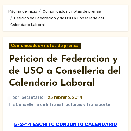
Página de inicio
Comunicados y notas de prensa
Peticion de Federacion y de USO a Conselleria del
Calendario Laboral
Comunicados y notas de prensa
Peticion de Federacion y
de USO a Conselleria del
Calendario Laboral
por
Secretario
25 febrero, 2014
#Conselleria de Infraestructuras y Transporte
5-2-14 ESCRITO CONJUNTO CALENDARIO