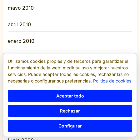
mayo 2010
abril 2010
enero 2010
junio 2009
Utilizamos cookies propias y de terceros para garantizar el
funcionamiento de la web, medir su uso y mejorar nuestros
marzo 2009
servicios. Puede aceptar todas las cookies, rechazar las no
necesarias o configurar sus preferencias.
Política de cookies
enero 2009
Aceptar todo
noviembre 2008
Rechazar
julio 2008
Configurar