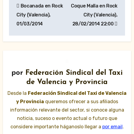
Bocanada en Rock
Coque Malla en Rock
de
City (Valencia),
City (Valencia),
entradas
01/03/2014
28/02/2014 22:00
por
Federación Sindical del Taxi
de Valencia y Provincia
Desde la
Federación Sindical del Taxi de Valencia
y Provincia
queremos ofrecer a sus afiliados
información relevante del sector, si conoce alguna
noticia, suceso o evento actual o futuro que
considere importante háganoslo llegar a
por email
.