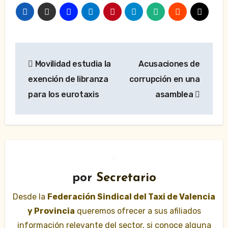
Navegación
Movilidad estudia la
Acusaciones de
de
exención de libranza
corrupción en una
entradas
para los eurotaxis
asamblea
por
Secretario
Desde la
Federación Sindical del Taxi de Valencia
y Provincia
queremos ofrecer a sus afiliados
información relevante del sector, si conoce alguna