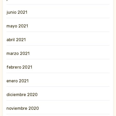
junio 2021
mayo 2021
abril 2021
marzo 2021
febrero 2021
enero 2021
diciembre 2020
noviembre 2020