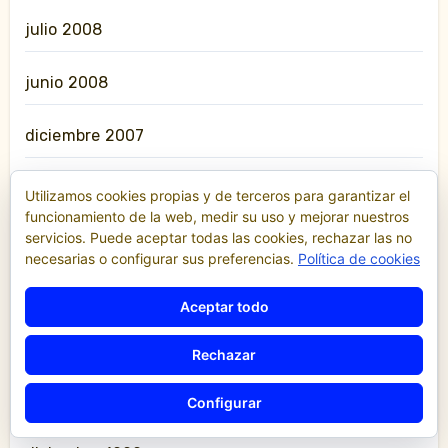
julio 2008
junio 2008
diciembre 2007
diciembre 2006
Utilizamos cookies propias y de terceros para garantizar el
funcionamiento de la web, medir su uso y mejorar nuestros
servicios. Puede aceptar todas las cookies, rechazar las no
julio 2005
necesarias o configurar sus preferencias.
Política de cookies
julio 2003
Aceptar todo
septiembre 2000
Rechazar
febrero 2000
Configurar