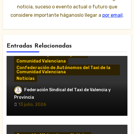
noticia, suceso o evento actual o futuro que
considere importante háganoslo llegar a
por email
.
Entradas Relacionadas
Comunicados y notas de prensa
Comunidad Valenciana
Confederación de Autónomos del Taxi de la
Comunidad Valenciana
Noticias
«El taxi de Alicante muestra su
Federación Sindical del Taxi de Valencia y
desánimo tras una reunión “infructuosa”
Provincia
con la Conselleria por el Decreto Ley
13 julio, 2026
5/2026»