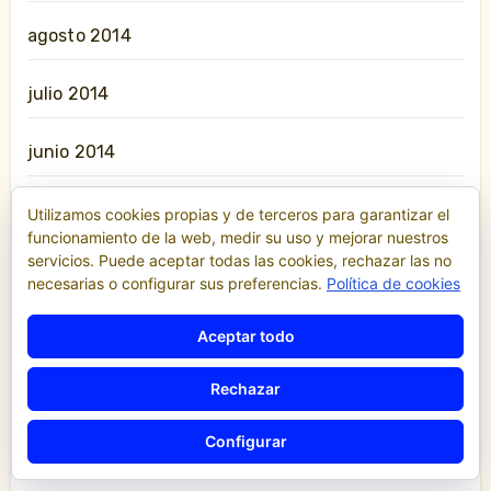
agosto 2014
julio 2014
junio 2014
mayo 2014
Utilizamos cookies propias y de terceros para garantizar el
funcionamiento de la web, medir su uso y mejorar nuestros
servicios. Puede aceptar todas las cookies, rechazar las no
abril 2014
necesarias o configurar sus preferencias.
Política de cookies
marzo 2014
Aceptar todo
febrero 2014
Rechazar
enero 2014
Configurar