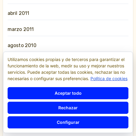
abril 2011
marzo 2011
agosto 2010
Utilizamos cookies propias y de terceros para garantizar el
julio 2010
funcionamiento de la web, medir su uso y mejorar nuestros
servicios. Puede aceptar todas las cookies, rechazar las no
mayo 2010
necesarias o configurar sus preferencias.
Política de cookies
Aceptar todo
abril 2010
Rechazar
enero 2010
Configurar
junio 2009